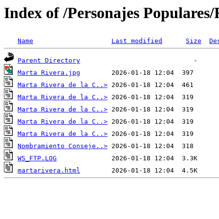
Index of /Personajes Populares/
Name
Last modified
Size
De
Parent Directory
Marta Rivera.jpg
Marta Rivera de la C..>
Marta Rivera de la C..>
Marta Rivera de la C..>
Marta Rivera de la C..>
Marta Rivera de la C..>
Nombramiento Conseje..>
WS_FTP.LOG
martarivera.html