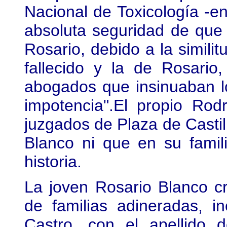
Nacional de Toxicología -en
absoluta seguridad de que 
Rosario, debido a la similit
fallecido y la de Rosario
abogados que insinuaban lo
impotencia".El propio Rod
juzgados de Plaza de Casti
Blanco ni que en su famil
historia.
La joven Rosario Blanco cr
de familias adineradas, in
Castro, con el apellido 