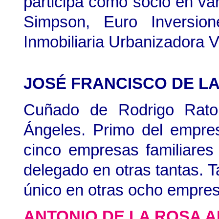
participa como socio en va
Simpson, Euro Inversion
Inmobiliaria Urbanizadora
JOSÉ FRANCISCO DE L
Cuñado de Rodrigo Rat
Ángeles. Primo del empres
cinco empresas familiares
delegado en otras tantas. 
único en otras ocho empres
ANTONIO DE LA ROSA 