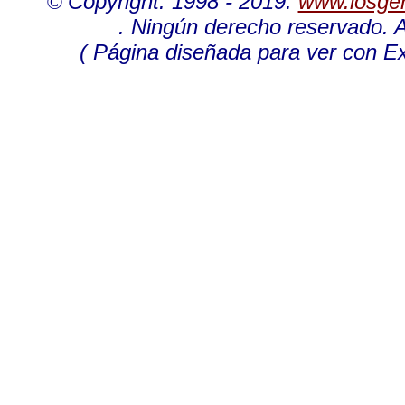
©
Copyright. 1998 - 2019.
www.losge
. Ningún derecho reservado. A
( Página diseñada para ver con Ex