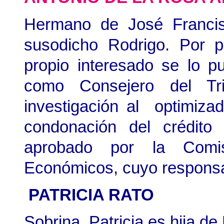
Hermano de José Francis
susodicho Rodrigo. Por p
propio interesado se lo p
como Consejero del Tr
investigación al optimizad
condonación del crédito
aprobado por la Comi
Económicos, cuyo responsa
PATRICIA RATO
Sobrina. Patricia es hija d