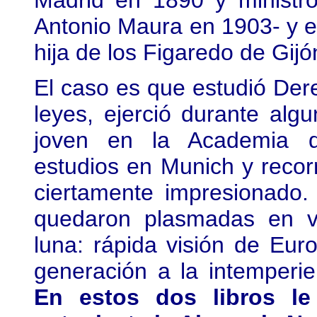
Madrid en 1890 y ministr
Antonio Maura en 1903- y e
hija de los Figaredo de Gijó
El caso es que estudió Dere
leyes, ejerció durante al
joven en la Academia de
estudios en Munich y recor
ciertamente impresionado.
quedaron plasmadas en va
luna: rápida visión de Eu
generación a la intemperie:
En estos dos libros l