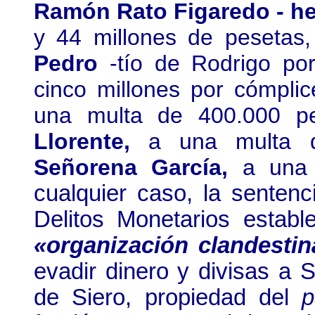
Ramón Rato Figaredo - h
y 44 millones de pesetas
Pedro
‑tío de Rodrigo po
cinco millones por cómpli
una multa de 400.000 p
Llorente,
a una multa 
Señorena García,
a una
cualquier caso, la sentenc
Delitos Monetarios esta
«organización clandestin
evadir dinero y divisas a 
de Siero, propiedad del
p