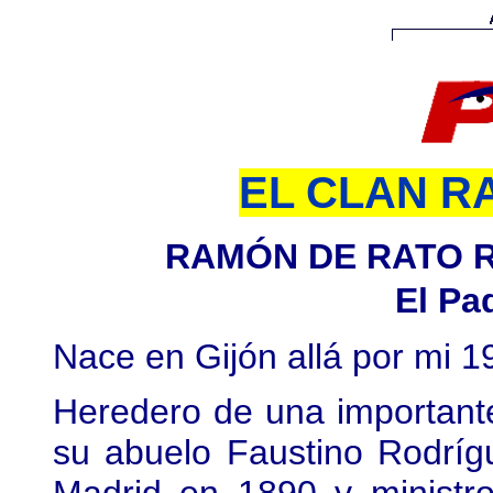
EL CLAN R
RAMÓN DE RATO 
El Pa
Nace en Gijón allá por mi 
Heredero de una importante
su abuelo Faustino Rodrígu