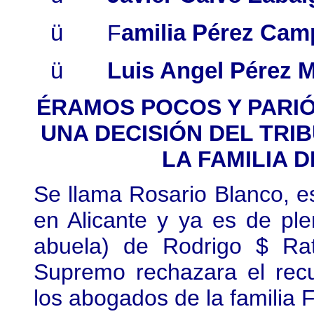
ü
F
amilia Pérez Ca
ü
Luis Angel Pérez M
ÉRAMOS POCOS Y PARIÓ 
UNA DECISIÓN DEL TR
LA FAMILIA 
Se llama Rosario Blanco, e
en Alicante y ya es de ple
abuela) de Rodrigo $ Ra
Supremo rechazara el rec
los abogados de la familia 