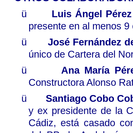
ü
Luis Ángel Pérez
presente en al menos 9 
ü
José Fernández d
único de Cartera del Nor
ü
Ana María Pé
Constructora Alonso Rat
ü
Santiago Cobo Co
y ex presidente de la 
Cádiz, está casado con