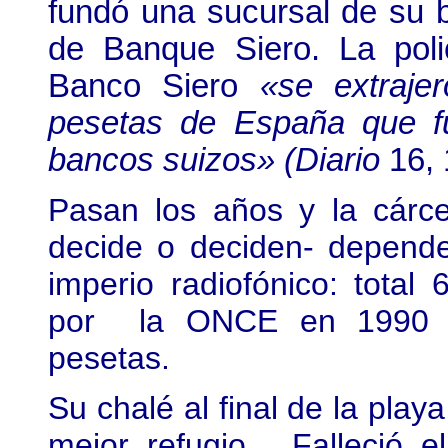
fundó una sucursal de su 
de Banque Siero. La poli
Banco Siero
«se extraje
pesetas de España que fu
bancos suizos» (Diario
16, 
Pasan los años y la cárce
decide o deciden- depend
imperio radiofónico: tota
por la ONCE en 1990 po
pesetas.
Su chalé al final de la play
mejor refugio. Falleció 