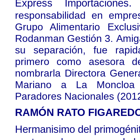
Express Importaciones.
A
responsabilidad en empr
Grupo Alimentario Exclus
Rodanman Gestión 3. Amiga 
su separación, fue rapi
primero como asesora d
nombrarla Directora Genera
Mariano a La Moncloa 
Paradores Nacionales (201
RAMÓN RATO FIGARED
Hermanisimo del primogénit