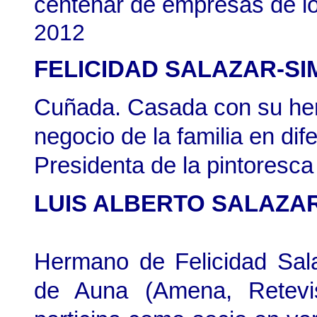
centenar de empresas de l
2012
FELICIDAD SALAZAR-SIM
Cuñada. Casada con su her
negocio de la familia en dif
Presidenta de la pintoresc
LUIS ALBERTO SALAZA
Hermano de Felicidad Sal
de Auna (Amena, Retevi