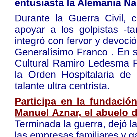
entusiasta la Alemania Na
Durante la Guerra Civil, 
apoyar a los golpistas -
integró con fervor y devoci
Generalísimo Franco .
En su
Cultural Ramiro Ledesma 
la Orden Hospitalaria de
talante ultra centrista.
Participa en la fundaci
Manuel Aznar, el abuelo d
Terminada la guerra, dejó la
las empresas familiares y ga