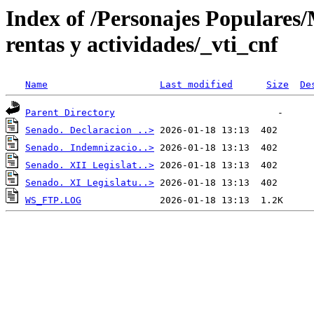
Index of /Personajes Populares/M
rentas y actividades/_vti_cnf
Name
Last modified
Size
De
Parent Directory
Senado. Declaracion ..>
Senado. Indemnizacio..>
Senado. XII Legislat..>
Senado. XI Legislatu..>
WS_FTP.LOG