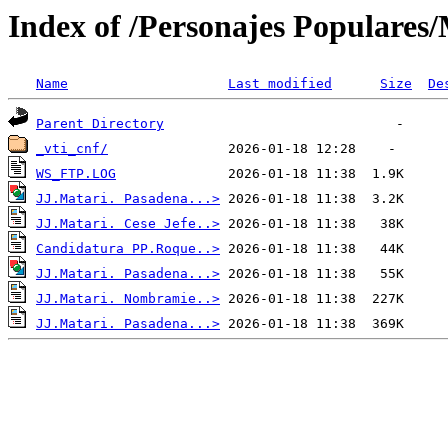
Index of /Personajes Populares
Name
Last modified
Size
De
Parent Directory
_vti_cnf/
WS_FTP.LOG
JJ.Matari. Pasadena...>
JJ.Matari. Cese Jefe..>
Candidatura PP.Roque..>
JJ.Matari. Pasadena...>
JJ.Matari. Nombramie..>
JJ.Matari. Pasadena...>