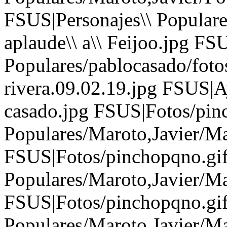
FSUS|Personajes\\ Populare
aplaude\\ a\\ Feijoo.jpg FS
Populares/pablocasado/fotos
rivera.09.02.19.jpg FSUS|Ay
casado.jpg FSUS|Fotos/pin
Populares/Maroto,Javier/Ma
FSUS|Fotos/pinchopqno.gif
Populares/Maroto,Javier/Ma
FSUS|Fotos/pinchopqno.gif
Populares/Maroto,Javier/Ma