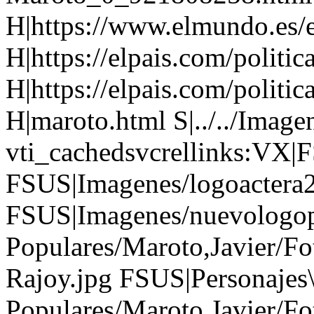
H|https://www.elmundo.es
H|https://elpais.com/polit
H|https://elpais.com/polit
H|maroto.html S|../../Image
vti_cachedsvcrellinks:VX|
FSUS|Imagenes/logoactera2
FSUS|Imagenes/nuevologopo
Populares/Maroto,Javier/Fo
Rajoy.jpg FSUS|Personajes\
Populares/Maroto,Javier/Fo