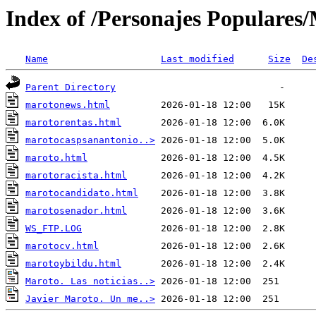
Index of /Personajes Populares/
Name
Last modified
Size
De
Parent Directory
marotonews.html
marotorentas.html
marotocaspsanantonio..>
maroto.html
marotoracista.html
marotocandidato.html
marotosenador.html
WS_FTP.LOG
marotocv.html
marotoybildu.html
Maroto. Las noticias..>
Javier Maroto. Un me..>