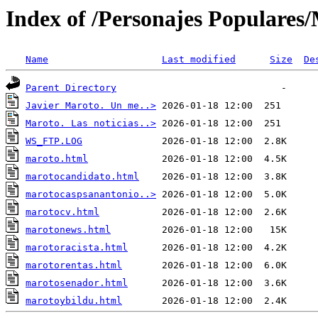
Index of /Personajes Populares/
Name
Last modified
Size
De
Parent Directory
Javier Maroto. Un me..>
Maroto. Las noticias..>
WS_FTP.LOG
maroto.html
marotocandidato.html
marotocaspsanantonio..>
marotocv.html
marotonews.html
marotoracista.html
marotorentas.html
marotosenador.html
marotoybildu.html