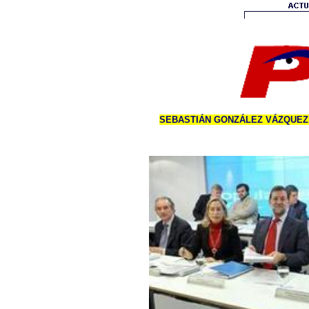
SEBASTIÁN GONZÁLEZ VÁZQUEZ