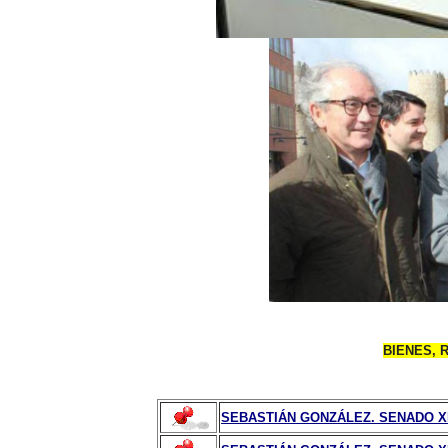
BIENES, 
SEBASTIÁN GONZÁLEZ. SENADO XI