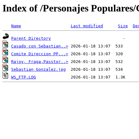
Index of /Personajes Populares/
Name
Last modified
Size
De
Parent Directory
Casado con Sebastian..>
Comite Direccion PP...>
Rajoy, Fraga,Passtor..>
Sebastian Gonzalez.jpg
WS_FTP.LOG