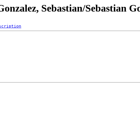
Gonzalez, Sebastian/Sebastian Go
scription