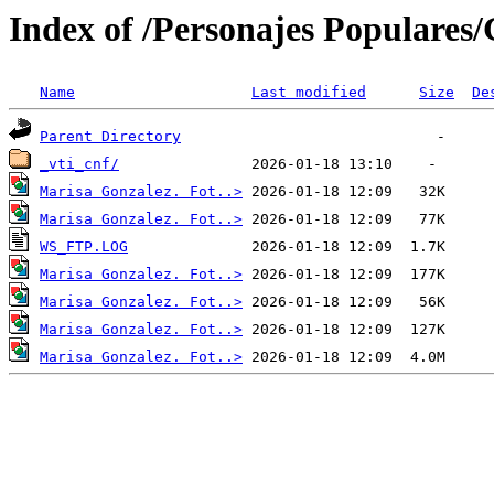
Index of /Personajes Populares
Name
Last modified
Size
De
Parent Directory
_vti_cnf/
Marisa Gonzalez. Fot..>
Marisa Gonzalez. Fot..>
WS_FTP.LOG
Marisa Gonzalez. Fot..>
Marisa Gonzalez. Fot..>
Marisa Gonzalez. Fot..>
Marisa Gonzalez. Fot..>