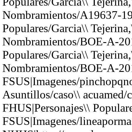
Populares/Garcia\\ Tejerina,
Nombramientos/A19637-196
Populares/Garcia\\ Tejerina,
Nombramientos/BOE-A-201
Populares/Garcia\\ Tejerina,
Nombramientos/BOE-A-201
FSUS|Imagenes/pinchopqno
Asuntillos/caso\\ acuamed
FHUS|Personajes\\ Popular
FSUS|Imagenes/lineapormas