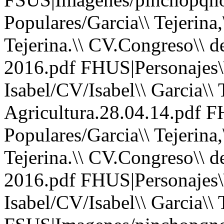
Populares/Garcia\\ Tejerina,
Tejerina.\\ CV.Congreso\\ d
2016.pdf FHUS|Personajes\\ 
Isabel/CV/Isabel\\ Garcia\\ T
Agricultura.28.04.14.pdf F
Populares/Garcia\\ Tejerina,
Tejerina.\\ CV.Congreso\\ d
2016.pdf FHUS|Personajes\\ 
Isabel/CV/Isabel\\ Garcia\\ 