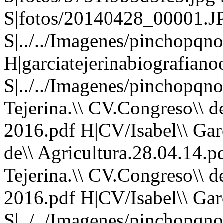
S|fotos/20140428_00001.J
S|../../Imagenes/pinchopqno
H|garciatejerinabiografianoo
S|../../Imagenes/pinchopqno
Tejerina.\\ CV.Congreso\\ d
2016.pdf H|CV/Isabel\\ Garci
de\\ Agricultura.28.04.14.p
Tejerina.\\ CV.Congreso\\ d
2016.pdf H|CV/Isabel\\ Garci
S|../../Imagenes/pinchopqno