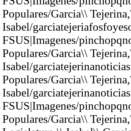
FSUS|Imagenes/pinchopqno
Populares/Garcia\\ Tejerina,
Isabel/garciatejeriafosfoyes
FSUS|Imagenes/pinchopqno
Populares/Garcia\\ Tejerina,
Isabel/garciatejerinanotici
Populares/Garcia\\ Tejerina,
Isabel/garciatejerinanoticia
FSUS|Imagenes/pinchopqno
Populares/Garcia\\ Tejerina,