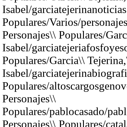
Isabel/garciatejerinanoticia
Populares/Varios/personaje
Personajes\\ Populares/Garci
Isabel/garciatejeriafosfoyes
Populares/Garcia\\ Tejerina,
Isabel/garciatejerinabiograf
Populares/altoscargosgenov
Personajes\\
Populares/pablocasado/pab
Personajes\\ Populares/catal