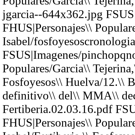
Populares/Garcia\\ Tejerina,\
jgarcia--644x362.jpg FSUS
FHUS|Personajes\\ Populares
Isabel/fosfoyesoscronologi
FSUS|Imagenes/pinchopqno
Populares/Garcia\\ Tejerina,\
Fosfoyesos\\ Huelva/12.\\ Ba
definitivo\\ del\\ MMA\\ dec
Fertiberia.02.03.16.pdf FS
FHUS|Personajes\\ Populares