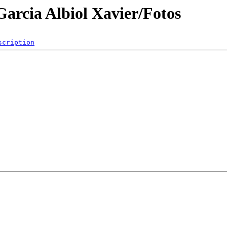
Garcia Albiol Xavier/Fotos
scription