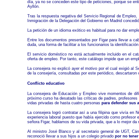
día, ya no se conceden este tipo de peticiones, porque se ent
Ayllón.
Tras la respuesta negativa del Servicio Regional de Empleo, F
Inmigración de la Delegación del Gobierno en Madrid concedi
La petición de un idioma exótico es habitual para no dar emp
Entre los documentos presentados por Figar para llevar a ca
duda, una forma de facilitar a los funcionarios la identificación
El servicio doméstico no está actualmente incluido en el ca
oferta de empleo. Por tanto, este catálogo impide que un emp
La consejera no explicó ayer el motivo por el cual exigió al 
de la consejería, consultadas por este periódico, descartaron 
Conflicto educativo
La consejera de Educación y Empleo vive momentos de dificu
próximo curso ha desatado las críticas de padres, profesores y
vidas privadas de hasta cuatro personas
para defender sus
La consejera logró contratar así a una filipina que vivía en 
experiencia laboral puesto que había ejercido como profesor e
señora Figar, hablamos de su vida privada, que a lo mejor da
Al ministro José Blanco y al secretario general de UGT, Cán
reconoció llevar a sus hijos a un colegio privado
por no tener