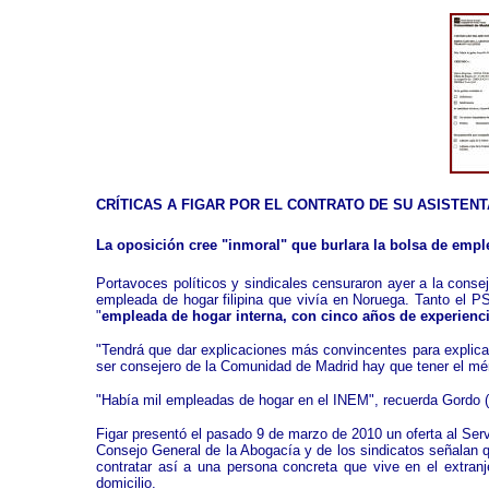
CRÍTICAS A FIGAR POR EL CONTRATO DE SU ASISTENT
La oposición cree "inmoral" que burlara la bolsa de emp
Portavoces políticos y sindicales censuraron ayer a la cons
empleada de hogar filipina que vivía en Noruega. Tanto el P
"
empleada de hogar interna, con cinco años de experienci
"Tendrá que dar explicaciones más convincentes para explica
ser consejero de la Comunidad de Madrid hay que tener el méri
"Había mil empleadas de hogar en el INEM", recuerda Gordo (
Figar presentó el pasado 9 de marzo de 2010 un oferta al Serv
Consejo General de la Abogacía y de los sindicatos señalan que
contratar así a una persona concreta que vive en el extran
domicilio.