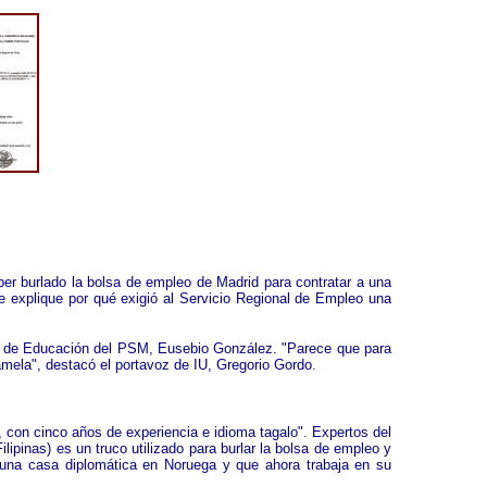
er burlado la bolsa de empleo de Madrid para contratar a una
e explique por qué exigió al Servicio Regional de Empleo una
voz de Educación del PSM, Eusebio González. "Parece que para
amela", destacó el portavoz de IU, Gregorio Gordo.
, con cinco años de experiencia e idioma tagalo". Expertos del
lipinas) es un truco utilizado para burlar la bolsa de empleo y
n una casa diplomática en Noruega y que ahora trabaja en su