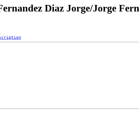
Fernandez Diaz Jorge/Jorge Fern
scription