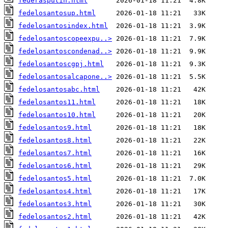
federasputin.html
fedelosantosup.html
fedelosantosindex.html
fedelosantoscopeexpu..>
fedelosantoscondenad..>
fedelosantoscgpj.html
fedelosantosalcapone..>
fedelosantosabc.html
fedelosantos11.html
fedelosantos10.html
fedelosantos9.html
fedelosantos8.html
fedelosantos7.html
fedelosantos6.html
fedelosantos5.html
fedelosantos4.html
fedelosantos3.html
fedelosantos2.html