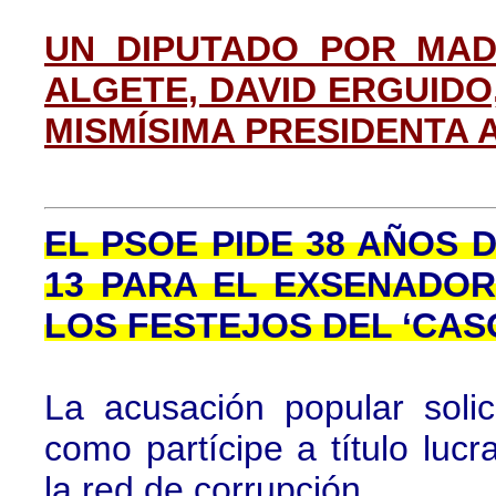
UN DIPUTADO POR MAD
ALGETE, DAVID ERGUIDO
MISMÍSIMA PRESIDENTA 
EL PSOE PIDE 38 AÑOS
13 PARA EL EXSENADO
LOS FESTEJOS DEL ‘CAS
La acusación popular soli
como partícipe a título lucr
la red de corrupción