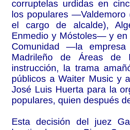
corruptelas urdidas en ci
los populares —Valdemoro 
el cargo de alcalde), Al
Enmedio y Móstoles— y en 
Comunidad —la empresa p
Madrileño de Áreas de
instrucción, la trama amañ
públicos a Waiter Music y 
José Luis Huerta para la or
populares, quien después dev
Esta decisión del juez Ga