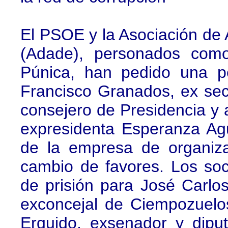
El PSOE y la Asociación d
(Adade), personados como
Púnica, han pedido una p
Francisco Granados, ex sec
consejero de Presidencia y 
expresidenta Esperanza Agui
de la empresa de organiza
cambio de favores. Los soci
de prisión para José Carlo
exconcejal de Ciempozuelo
Erguido, exsenador y dipu