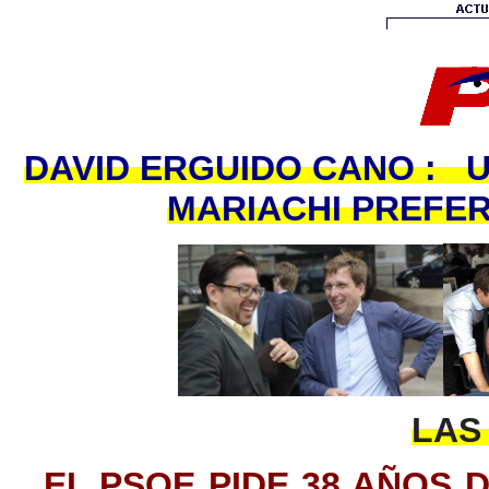
DAVID ERGUIDO CANO : 
MARIACHI PREFE
LAS
EL PSOE PIDE 38 AÑOS