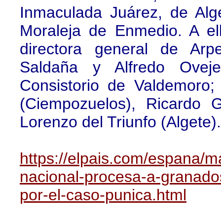
Inmaculada Juárez, de Alge
Moraleja de Enmedio. A e
directora general de Arp
Saldaña y Alfredo Oveje
Consistorio de Valdemoro;
(Ciempozuelos), Ricardo 
Lorenzo del Triunfo (Algete).
https://elpais.com/espana/m
nacional-procesa-a-granado
por-el-caso-punica.html