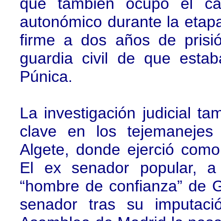
que también ocupó el ca
autonómico durante la etap
firme a dos años de prisió
guardia civil de que esta
Púnica.
La investigación judicial t
clave en los tejemanejes
Algete, donde ejerció como
El ex senador popular, a
“hombre de confianza” de 
senador tras su imputaci