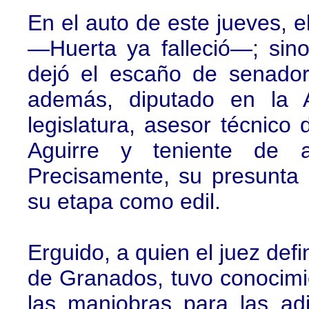
En el auto de este jueves, 
—Huerta ya falleció—; sin
dejó el escaño de senador
además, diputado en la 
legislatura, asesor técnico
Aguirre y teniente de a
Precisamente, su presunta 
su etapa como edil.
Erguido, a quien el juez de
de Granados, tuvo conocimi
las maniobras para las adj