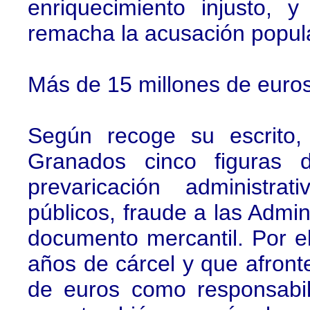
enriquecimiento injusto, 
remacha la acusación popula
Más de 15 millones de euro
Según recoge su escrito
Granados cinco figuras del
prevaricación administra
públicos, fraude a las Admin
documento mercantil. Por e
años de cárcel y que afront
de euros como responsabilid