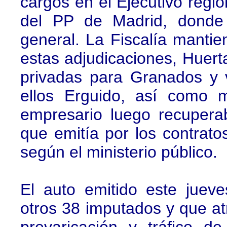
cargos en el Ejecutivo regi
del PP de Madrid, donde 
general. La Fiscalía manti
estas adjudicaciones, Huerta
privadas para Granados y v
ellos Erguido, así como m
empresario luego recuperab
que emitía por los contrato
según el ministerio público.
El auto emitido este juev
otros 38 imputados y que at