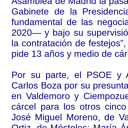
Asamblea de Madrid la pasad
Gabinete de la Presidenci
fundamental de las negoci
2020— y bajo su supervisión
la contratación de festejos”
pide 13 años y medio de cárc
Por su parte, el PSOE y 
Carlos Boza por su presunta
en Valdemoro y Ciempozue
cárcel para los otros cinc
José Miguel Moreno, de Va
Ortiz, de Móstoles; María 