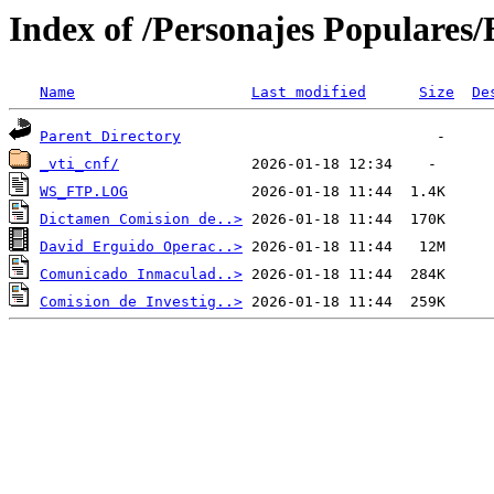
Index of /Personajes Populares
Name
Last modified
Size
De
Parent Directory
_vti_cnf/
WS_FTP.LOG
Dictamen Comision de..>
David Erguido Operac..>
Comunicado Inmaculad..>
Comision de Investig..>