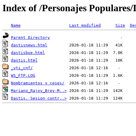
Index of /Personajes Populares/
Name
Last modified
Size
De
Parent Directory
dastisnews.html
dastisboe.html
dastis.html
_vti_cnf/
WS_FTP.LOG
Nombramientos y ceses/
Mariano_Rajoy_Brey-M..>
Dastis. Sesion contr..>