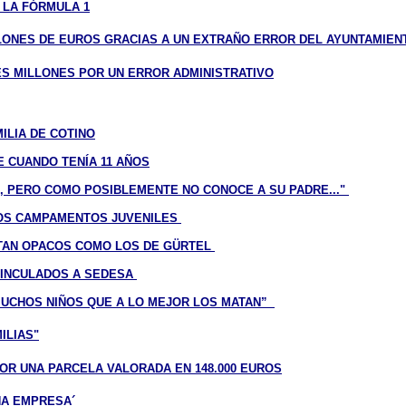
 LA FÓRMULA 1
LLONES DE EUROS GRACIAS A UN EXTRAÑO ERROR DEL AYUNTAMIEN
ES MILLONES POR UN ERROR ADMINISTRATIVO
ILIA DE COTINO
E CUANDO TENÍA 11 AÑOS
, PERO COMO POSIBLEMENTE NO CONOCE A SU PADRE..."
LOS CAMPAMENTOS JUVENILES
 TAN OPACOS COMO LOS DE GÜRTEL
VINCULADOS A SEDESA
 MUCHOS NIÑOS QUE A LO MEJOR LOS MATAN”
ILIAS"
POR UNA PARCELA VALORADA EN 148.000 EUROS
NA EMPRESA´