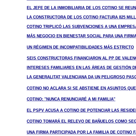
EL JEFE DE LA INMOBILIARIA DE LOS COTINO SE REU
LA CONSTRUCTORA DE LOS COTINO FACTURA 825 MIL
COTINO TRIPLICÓ LAS SUBVENCIONES A UNA EMPRESA
MÁS NEGOCIO EN BIENESTAR SOCIAL PARA UNA FIRMA
UN RÉGIMEN DE INCOMPATIBILIDADES MÁS ESTRICTO
SEIS CONSTRUCTORAS FINANCIARON AL PP DE VALENC
INTERESES FAMILIARES EN LAS ÁREAS DE GESTIÓN 
LA GENERALITAT VALENCIANA DA UN PELIGROSO PASO
COTINO NO ACLARA SI SE ABSTIENE EN ASUNTOS QUE 
COTINO: "NUNCA RENUNCIARÉ A MI FAMILIA"
EL PSPV ACUSA A COTINO DE POTENCIAR LAS RESIDE
COTINO TOMARÁ EL RELEVO DE BAÑUELOS COMO SEG
UNA FIRMA PARTICIPADA POR LA FAMILIA DE COTINO