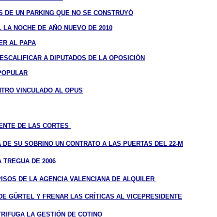
OS DE UN PARKING QUE NO SE CONSTRUYÓ
 LA NOCHE DE AÑO NUEVO DE 2010
ER AL PAPA
ESCALIFICAR A DIPUTADOS DE LA OPOSICIÓN
 POPULAR
NTRO VINCULADO AL OPUS
ENTE DE LAS CORTES
 DE SU SOBRINO UN CONTRATO A LAS PUERTAS DEL 22-M
A TREGUA DE 2006
ISOS DE LA AGENCIA VALENCIANA DE ALQUILER
DE GÜRTEL Y FRENAR LAS CRÍTICAS AL VICEPRESIDENTE
RIFUGA LA GESTIÓN DE COTINO