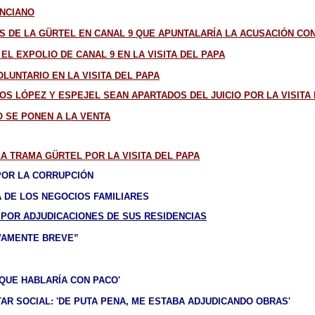
ENCIANO
 DE LA GÜRTEL EN CANAL 9 QUE APUNTALARÍA LA ACUSACIÓN CO
L EXPOLIO DE CANAL 9 EN LA VISITA DEL PAPA
LUNTARIO EN LA VISITA DEL PAPA
S LÓPEZ Y ESPEJEL SEAN APARTADOS DEL JUICIO POR LA VISITA 
O SE PONEN A LA VENTA
LA TRAMA GÜRTEL POR LA VISITA DEL PAPA
POR LA CORRUPCIÓN
 DE LOS NEGOCIOS FAMILIARES
 POR ADJUDICACIONES DE SUS RESIDENCIAS
VAMENTE BREVE”
 QUE HABLARÍA CON PACO'
TAR SOCIAL: 'DE PUTA PENA, ME ESTABA ADJUDICANDO OBRAS'