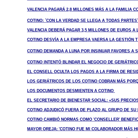
VALENCIA PAGARÁ 2,8 MILLONES MÁS A LA FAMILIA C
COTINO: ´CON LA VERDAD SE LLEGA A TODAS PARTES
VALENCIA DEBERÁ PAGAR 3,5 MILLONES DE EUROS A 
COTINO DESVÍA A LA EMPRESA VAERSA LA GESTIÓN T
COTINO DEMANDA A LUNA POR INSINUAR FAVORES A 
COTINO INTENTÓ BLINDAR EL NEGOCIO DE GERIÁTRICO
EL CONSELL OCULTA LOS PAGOS A LA FIRMA DE RESID
LOS GERIÁTRICOS DE LOS COTINO COBRAN MÁS POR
LOS DOCUMENTOS DESMIENTEN A COTINO
EL SECRETARIO DE BIENESTAR SOCIAL: «SUS PRECIO
COTINO ADJUDICÓ FUERA DE PLAZO AL GRUPO DE SU
COTINO CAMBIÓ NORMAS COMO 'CONSELLER' BENEFIC
MAYOR OREJA: 'COTINO FUE MI COLABORADOR MÁS H