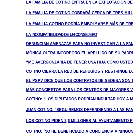
LA FAMILIA DE COTINO ENTRA EN LA EXPLOTACIÓN DE
LA FAMILIA DE COTINO COBRARÁ CERCA DE TRES MI
LA FAMILIA COTINO PODRÍA EMBOLSARSE MÁS DE TR
LA INCOMPATIBILIDAD DE UN CONSEJERO
DENUNCIAN AMENAZAS PARA NO INVESTIGAR A LA FAM
MÒNICA OLTRA INCORPORÓ EL APELLIDO DE SU PADR
“ME AVERGONZARÍA DE TENER UNA HIJA COMO USTED
COTINO CIERRA LA RED DE REFUGIOS Y RESTRINGE 
EL PSPV DICE QUE LOS CONTRATOS DE SEDESA SON
MÁS CONCIERTOS PARA LOS CENTROS DE MAYORES 
COTINO: “LOS DIPUTADOS PODRÍAN INDULTAR HOY A
JUAN COTINO: "SEGUIREMOS DEFENDIENDO A LAS FAM
LOS COTINO PIDEN 3,6 MILLONES AL AYUNTAMIENTO 
COTINO: ´NO HE BENEFICIADO A CONCIENCIA A NINGU