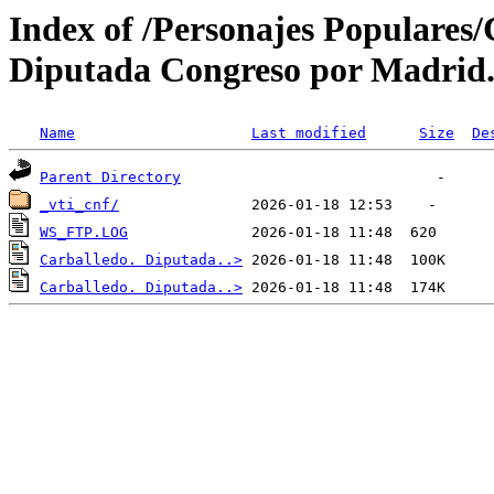
Index of /Personajes Populares
Diputada Congreso por Madrid. 
Name
Last modified
Size
De
Parent Directory
_vti_cnf/
WS_FTP.LOG
Carballedo. Diputada..>
Carballedo. Diputada..>