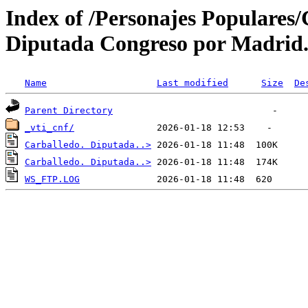
Index of /Personajes Populares
Diputada Congreso por Madrid. 
Name
Last modified
Size
De
Parent Directory
_vti_cnf/
Carballedo. Diputada..>
Carballedo. Diputada..>
WS_FTP.LOG