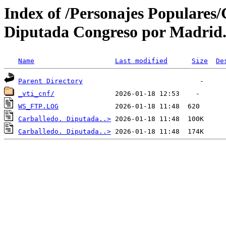
Index of /Personajes Populares
Diputada Congreso por Madrid. 
Name
Last modified
Size
De
Parent Directory
_vti_cnf/
WS_FTP.LOG
Carballedo. Diputada..>
Carballedo. Diputada..>