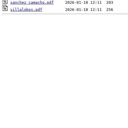
sanchez camacho.pdf
villalobos.pdf