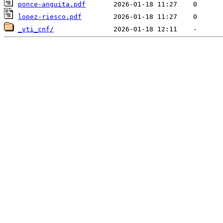
ponce-anguita.pdf
lopez-riesco.pdf
_vti_cnf/