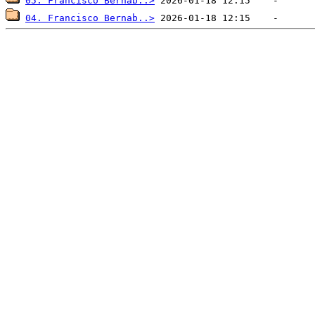
05. Francisco Bernab..>
04. Francisco Bernab..>