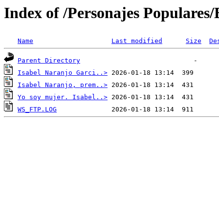
Index of /Personajes Populares
Name
Last modified
Size
De
Parent Directory
Isabel Naranjo Garci..>
Isabel Naranjo, prem..>
Yo soy mujer. Isabel..>
WS_FTP.LOG