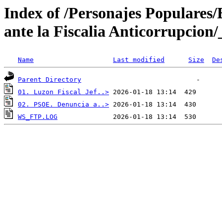
Index of /Personajes Populares
ante la Fiscalia Anticorrupcion/
Name
Last modified
Size
De
Parent Directory
01. Luzon Fiscal Jef..>
02. PSOE. Denuncia a..>
WS_FTP.LOG