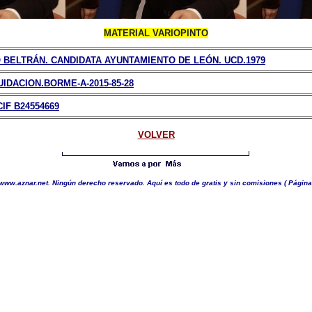
MATERIAL VARIOPINTO
 BELTRÁN. CANDIDATA AYUNTAMIENTO DE LEÓN. UCD.1979
UIDACION.BORME-A-2015-85-28
IF B24554669
VOLVER
www.aznar.net. Ningún derecho reservado. Aquí es todo de gratis y sin comisiones
( Página