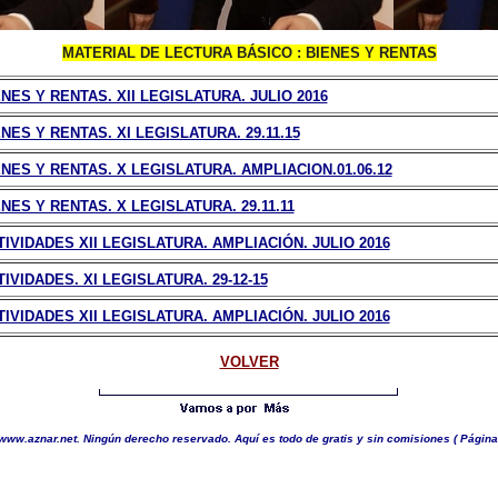
MATERIAL DE LECTURA BÁSICO : BIENES Y RENTAS
ENES Y RENTAS. XII LEGISLATURA. JULIO 2016
NES Y RENTAS. XI LEGISLATURA. 29.11.15
ENES Y RENTAS. X LEGISLATURA. AMPLIACION.01.06.12
NES Y RENTAS. X LEGISLATURA. 29.11.11
TIVIDADES XII LEGISLATURA. AMPLIACIÓN. JULIO 2016
IVIDADES. XI LEGISLATURA. 29-12-15
TIVIDADES XII LEGISLATURA. AMPLIACIÓN. JULIO 2016
VOLVER
www.aznar.net. Ningún derecho reservado. Aquí es todo de gratis y sin comisiones
( Página