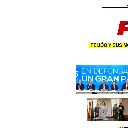
FEIJÓO Y SUS 