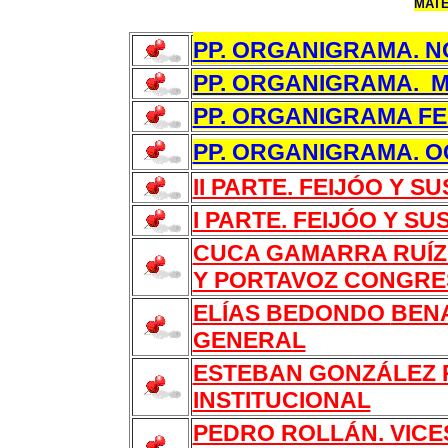
MATE
PP. ORGANIGRAMA. N
PP. ORGANIGRAMA. M
PP. ORGANIGRAMA FE
PP. ORGANIGRAMA. O
II PARTE. FEIJÓO Y S
I PARTE. FEIJÓO Y SU
CUCA GAMARRA RUÍZ 
Y PORTAVOZ CONGR
ELÍAS BEDONDO
BEN
GENERAL
ESTEBAN GONZÁLEZ 
INSTITUCIONAL
PEDRO ROLLÁN. VIC