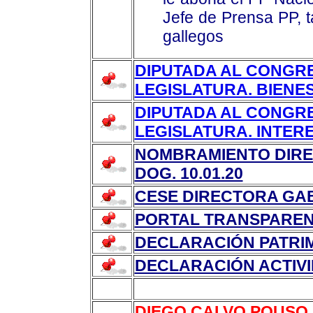
Jefe de Prensa PP, t
gallegos
DIPUTADA AL CONGR
LEGISLATURA. BIENES
DIPUTADA AL CONGR
LEGISLATURA. INTER
NOMBRAMIENTO DIREC
DOG. 10.01.20
CESE DIRECTORA GABI
PORTAL TRANSPAREN
DECLARACIÓN PATRIMO
DECLARACIÓN ACTIVID
DIEGO CALVO POUSO