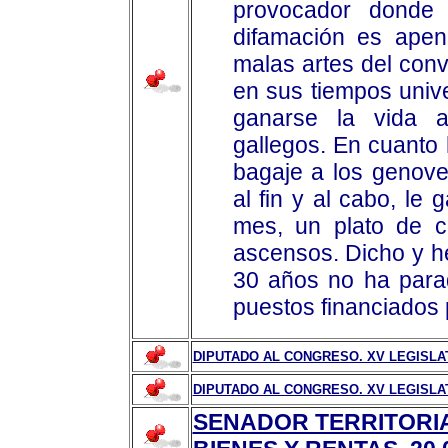
provocador donde e
difamación es apena
malas artes del con
en sus tiempos unive
ganarse la vida a
gallegos. En cuanto
bagaje a los genove
al fin y al cabo, le
mes, un plato de c
ascensos. Dicho y 
30 años no ha para
puestos financiados 
DIPUTADO AL CONGRESO. XV LEGISLA
DIPUTADO AL CONGRESO. XV LEGISL
SENADOR TERRITORIAL