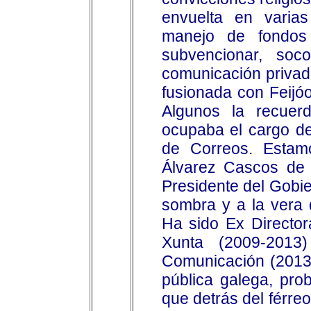
envuelta en varia
manejo de fondos 
subvencionar, so
comunicación privad
fusionada con Feijóo
Algunos la recue
ocupaba el cargo de
de Correos. Estam
Álvarez Cascos de 
Presidente del Gobie
sombra y a la vera 
Ha sido Ex Directo
Xunta (2009-2013
Comunicación (2013-
pública galega, pr
que detrás del férreo