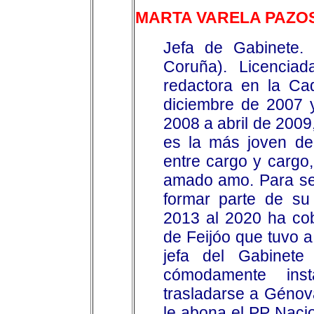
MARTA VARELA PAZO
Jefa de Gabinete. 
Coruña). Licencia
redactora en la Ca
diciembre de 2007 
2008 a abril de 200
es la más joven de 
entre cargo y cargo
amado amo. Para se
formar parte de su
2013 al 2020 ha co
de Feijóo que tuvo 
jefa del Gabinete
cómodamente ins
trasladarse a Génov
le abona el PP Nacio