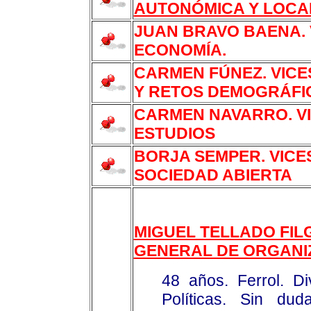
AUTONÓMICA Y LOCA
JUAN BRAVO BAENA.
ECONOMÍA.
CARMEN FÚNEZ. VICE
Y RETOS DEMOGRÁFI
CARMEN NAVARRO. V
ESTUDIOS
BORJA SEMPER. VICE
SOCIEDAD ABIERTA
MIGUEL TELLADO FIL
GENERAL DE ORGANI
48 años. Ferrol. Di
Políticas. Sin dud