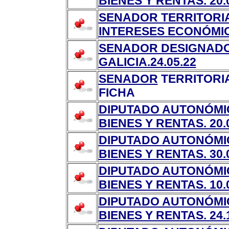
BIENES Y RENTAS. 20.
SENADOR TERRITORIAL
INTERESES ECONÓMIC
SENADOR DESIGNADO
GALICIA.24.05.22
S
ENADOR
TERRITORIA
FICHA
DIPUTADO AUTONÓMI
BIENES Y RENTAS. 20.
DIPUTADO AUTONÓMI
BIENES Y RENTAS. 30.
DIPUTADO AUTONÓMI
BIENES Y RENTAS. 10.
DIPUTADO AUTONÓMI
BIENES Y RENTAS. 24.