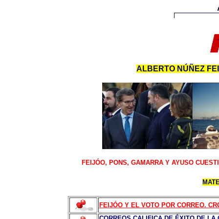
ALBERTO NÚÑEZ FEI
FEIJÓO, PONS, GAMARRA Y AYUSO CUESTI
MATE
FEIJÓO Y EL VOTO POR CORREO. CRO
CORREOS CALIFICA DE ÉXITO DE LA