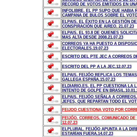
RECORD DE VOTOS EMITIDOS EN UNAS
INFOLIBRE. EL PP SUPO QUE HABIA
CAMPANA DE BULOS SOBRE EL VOTO.
ELPAIS. EL ÉXITO EN LA GESTIÓN 
CONSPIRACIÓN QUE AIREO. 21.07.23
ELPAIS. EL 93,8 DE QUIENES SOLICI
MAS ALTA DESDE 2008.21.07.23
CORREOS YA HA PUESTO A DISPOSIC
ELECTORALES.19.07.23
ESCRITO DEL PTE JEC A CORREOS D
ESCRITO DEL PP A LA JEC.12.07.23
ELPAIS. FEIJÓO REPLICA LOS TEMAS
GALLEGA ESPAÑA.15.07.23
ELDIARIO.ES. EL PP CUESTIONA LA 
INTENTO DE GOLPE EN BRASIL.10.01.
ELPAIS. FEIJÓO SEÑALA A CORREOS
JEFES, QUE REPARTAN TODO EL VOTO.
FEIJOO CUESTIONA VOTO POR CORREO
FEIJÓO. CORREOS. COMUNICADO DE
12.07.23
ELPLURAL. FEIJÓO APUNTA A LA DI
ESTARÍAN FUERA.14.07.23