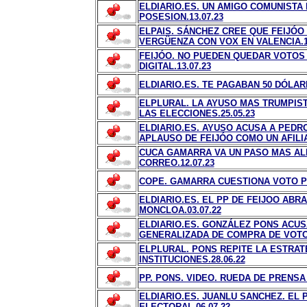
ELDIARIO.ES. UN AMIGO COMUNISTA
POSESION.13.07.23
ELPAIS. SÁNCHEZ CREE QUE FEIJÓO
VERGÜENZA CON VOX EN VALENCIA.13
FEIJÓO. NO PUEDEN QUEDAR VOTOS 
DIGITAL.13.07.23
ELDIARIO.ES. TE PAGABAN 50 DÓLA
ELPLURAL. LA AYUSO MAS TRUMPIST
LAS ELECCIONES.25.05.23
ELDIARIO.ES. AYUSO ACUSA A PEDR
APLAUSO DE FEIJÓO COMO UN AFILIA
CUCA GAMARRA VA UN PASO MAS AL
CORREO.12.07.23
C
OPE. GAMARRA CUESTIONA VOTO PO
ELDIARIO.ES. EL PP DE FEIJOO ABR
MONCLOA.03.07.22
ELDIARIO.ES. GONZÁLEZ PONS ACUS
GENERALIZADA DE COMPRA DE VOTOS
ELPLURAL. PONS REPITE LA ESTRATE
INSTITUCIONES.28.06.22
PP. PONS. VIDEO. RUEDA DE PRENSA 
ELDIARIO.ES. JUANLU SANCHEZ. EL 
ELECTORAL.06.07.22