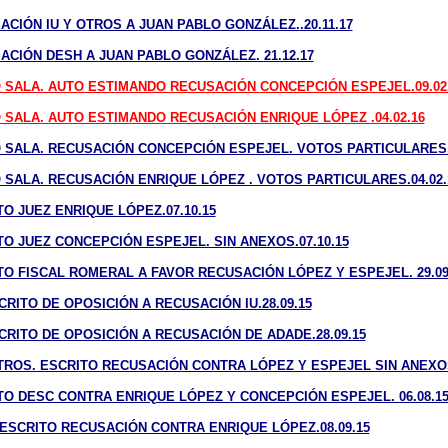
SACIÓN IU Y OTROS A
JUAN PABLO GONZÁLEZ.
.20.11.17
SACIÓN DESH A
JUAN PABLO GONZÁLEZ.
21.12.17
 SALA. AUTO ESTIMANDO RECUSACIÓN
CONCEPCIÓN ESPEJEL
.09.02
 SALA. AUTO ESTIMANDO RECUSACIÓN
ENRIQUE LÓPEZ
.04.02.16
O SALA. RECUSACIÓN CONCEPCIÓN ESPEJEL. VOTOS PARTICULARES.0
O SALA. RECUSACIÓN ENRIQUE LÓPEZ . VOTOS PARTICULARES.04.02.
TO JUEZ ENRIQUE LÓPEZ.07.10.15
TO JUEZ CONCEPCIÓN ESPEJEL. SIN ANEXOS.07.10.15
ITO FISCAL ROMERAL A FAVOR RECUSACIÓN LÓPEZ Y ESPEJEL. 29.09
SCRITO DE OPOSICIÓN A RECUSACIÓN IU.28.09.15
SCRITO DE OPOSICIÓN A RECUSACIÓN DE ADADE.28.09.15
 OTROS. ESCRITO RECUSACIÓN CONTRA LÓPEZ Y ESPEJEL SIN ANEXOS.
ITO DESC CONTRA ENRIQUE LÓPEZ Y CONCEPCIÓN ESPEJEL. 06.08.1
. ESCRITO RECUSACIÓN CONTRA ENRIQUE LÓPEZ.08.09.15