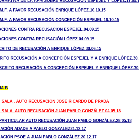
NFORMATIVA DE LA APM SOBRE RECUSACIÓN ESPEJEL Y LÓPEZ.17.09.
 M.F. A FAVOR RECUSACIÓN ENRIQUE LÓPEZ.16.10.15
E M.F. A FAVOR RECUSACIÓN CONCEPCIÓN ESPEJEL.16.10.15
EGACIONES CONTRA RECUSACIÓN ESPEJEL.04.09.15
EGACIONES CONTRA RECUSACIÓN LÓPEZ.04.09.15
SCRITO DE RECUSACIÓN A ENRIQUE LÓPEZ.30.06.15
SCRITO RECUSACIÓN A CONCEPCIÓN ESPEJEL Y A ENRIQUE LÓPEZ.30.
 ESCRITO RECUSACIÓN A CONCEPCIÓN ESPEJEL Y ENRIQUE LÓPEZ.30.
JA B
 SALA . AUTO RECUSACIÓN
JOSÉ RICARDO DE PRADA
 SALA. AUTO RECUSACIÓN
JUAN PABLO GONZÁLEZ.
04.05.18
O PARTICULAR AUTO RECUSACIÓN
JUAN PABLO GONZÁLEZ
.28.05.18
SACIÓN ADADE A PABLO GONZALEZ21.12.17
SACIÓN PSOE A
JUAN PABLO GONZÁLEZ.
20.12.17