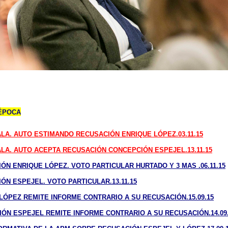
 ÉPOCA
LA. AUTO ESTIMANDO RECUSACIÓN ENRIQUE LÓPEZ.03.11.15
LA. AUTO ACEPTA RECUSACIÓN CONCEPCIÓN ESPEJEL.13.11.15
CIÓN ENRIQUE LÓPEZ. VOTO PARTICULAR HURTADO Y 3 MAS .06.11.15
IÓN ESPEJEL. VOTO PARTICULAR.13.11.15
E LÓPEZ REMITE INFORME CONTRARIO A SU RECUSACIÓN.15.09.15
CIÓN ESPEJEL REMITE INFORME CONTRARIO A SU RECUSACIÓN.14.09