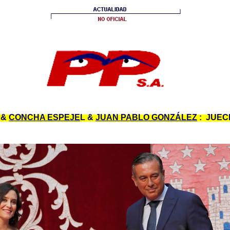
&
CONCHA ESPEJE
L &
JUAN PABLO GONZÁLEZ
: JUEC