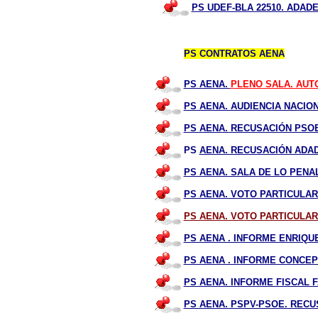
PS UDEF-BLA 22510. ADAD
PS CONTRATOS AENA
PS AENA.
PLENO SALA. AUT
PS AENA. AUDIENCIA NACIO
PS AENA. RECUSACIÓN PSO
PS
AENA. RECUSACIÓN ADA
PS AENA. SALA DE LO PEN
PS AENA. VOTO PARTICULAR
PS AENA. VOTO PARTICULAR
PS AENA . INFORME ENRIQU
PS AENA . INFORME CONCEP
PS AENA. INFORME FISCAL F
PS AENA. PSPV-PSOE. RECUS