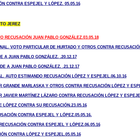
N CONTRA ESPEJEL Y LÓPEZ. 05.05.16
TO JEREZ
TO RECUSACIÓN
JUAN PABLO GONZÁLEZ.0
3.05.18
IONAL. VOTO PARTICULAR DE HURTADO Y OTROS CONTRA RECUSACI
OE A
JUAN PABLO GONZÁLEZ.
.20.12.17
ADE A
JUAN PABLO GONZÁLEZ. .
21.12.17
NAL. AUTO ESTIMANDO RECUSACIÓN
LÓPEZ Y ESPEJEL
.06.10.16
R GRANDE MARLASKA Y OTROS CONTRA RECUSACIÓN LÓPEZ Y ESPEJ
R JAVIER MARTÍNEZ LÁZARO CONTRA RECUSACIÓN LÓPEZ Y ESPEJEL
E LÓPEZ CONTRA SU RECUSACIÓN.23.05.16
SACIÓN CONTRA ESPEJEL Y LÓPEZ.05.05.16.
 RECUSACIÓN CONTRA ESPEJEL Y LÓPEZ.06.05.16
IÓN CONTRA LÓPEZ Y ESPEJEL.05.05.16