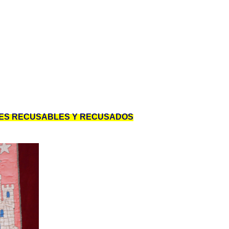
ES RECUSABLES Y RECUSADOS