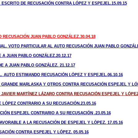
E ESCRITO DE RECUSACIÓN CONTRA LÓPEZ Y ESPEJEL.15.09.15
O RECUSACIÓN
JUAN PABLO GONZÁLEZ
.30.04.18
NAL. VOTO PARTICULAR AL AUTO RECUSACIÓN
JUAN PABLO GONZÁL
E A
JUAN PABLO GONZÁLEZ
.20.12.17
DE A
JUAN PABLO GONZÁLEZ.
21.12.17
AL. AUTO ESTIMANDO RECUSACIÓN
LÓPEZ Y ESPEJEL
.06.10.16
 GRANDE MARLASKA Y OTROS CONTRA RECUSACIÓN ESPEJEL Y LÓPE
 JAVIER MARTÍNEZ LÁZARO CONTRA RECUSACIÓN ESPEJEL Y LÓPEZ.
E LÓPEZ CONTRARIO A SU RECUSACIÓN.23.05.16
CIÓN ESPEJEL CONTRARIO A SU RECUSACIÓN .23.05.16
AVORABLE A LA RECUSACIÓN DE ESPEJEL Y LÓPEZ. 17.05.16
ACIÓN CONTRA ESPEJEL Y LÓPEZ. 05.05.16