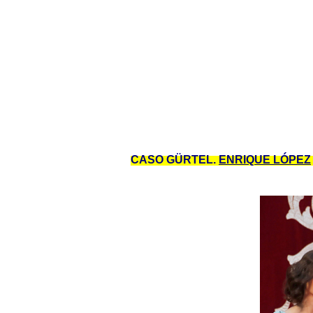
CASO GÜRTEL
.
ENRIQUE LÓPEZ