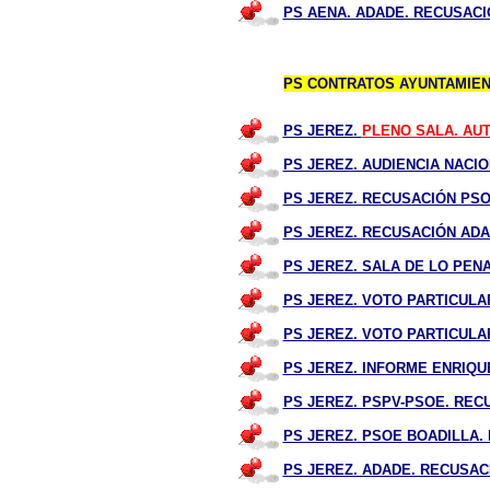
PS AENA. ADADE. RECUSACIÓ
PS CONTRATOS AYUNTAMIEN
PS JEREZ.
PLENO SALA. AU
PS JEREZ. AUDIENCIA NAC
PS JEREZ. RECUSACIÓN PS
PS JEREZ. RECUSACIÓN AD
PS JEREZ. SALA DE LO PE
PS JEREZ. VOTO PARTICULA
PS JEREZ. VOTO PARTICULA
PS JEREZ. INFORME ENRIQU
PS JEREZ. PSPV-PSOE. RECU
PS JEREZ. PSOE BOADILLA.
PS JEREZ. ADADE. RECUSAC