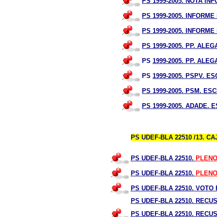
PS 1999-2005. NOTA I
PS 1999-2005. INFORME
PS 1999-2005. INFORM
PS 1999-2005. PP. AL
PS
1999-2005. PP. AL
PS
1999-2005. PSPV. E
PS 1999-2005. PSM. E
PS 1999-2005. ADADE.
PS UDEF-BLA 22510 /13. CA
PS UDEF-BLA 22510.
PLENO
PS UDEF-BLA 22510.
PLENO
PS UDEF-BLA 22510. VOT
PS UDEF-BLA 22510. RECU
PS UDEF-BLA 22510. RECU