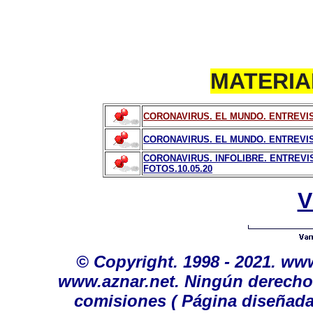
MATERIA
CORONAVIRUS. EL MUNDO. ENTREVIST
CORONAVIRUS. EL MUNDO. ENTREVIST
CORONAVIRUS. INFOLIBRE. ENTREVI
FOTOS.10.05.20
V
©
Copyright. 1998 - 2021. ww
www.aznar.net. Ningún derecho 
comisiones
( Página diseñada