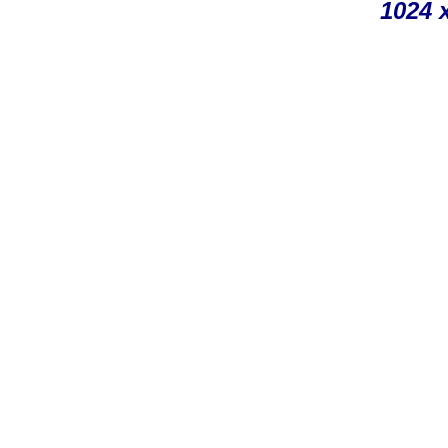
1024 x