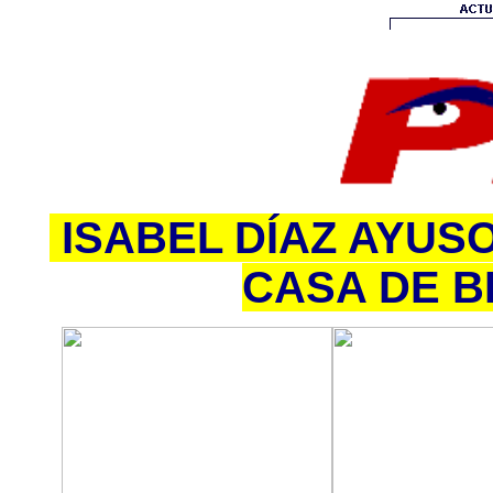
ISABEL DÍAZ AYUSO
CASA DE 