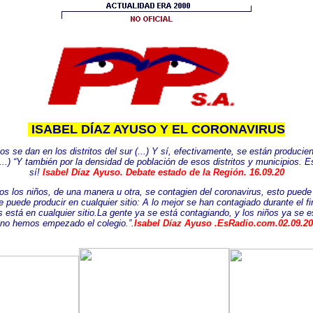
ISABEL DÍAZ AYUSO Y EL CORONAVIRUS
os se dan en los distritos del sur (...) Y sí, efectivamente, se están produci
...) “Y también por la densidad de población de esos distritos y municipios. E
sí!
Isabel Díaz Ayuso.
Debate estado de la Región. 16.09.20
dos los niños, de una manera u otra, se contagien del coronavirus, esto puede
 puede producir en cualquier sitio: A lo mejor se han contagiado durante el fin
 está en cualquier sitio.La gente ya se está contagiando, y los niños ya se
no hemos empezado el colegio.”.
Isabel Díaz Ayuso .EsRadio.com.02.09.20