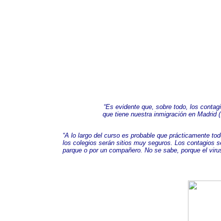
“Es evidente que, sobre todo, los contagi
que tiene nuestra inmigración en Madrid (
“A lo largo del curso es probable que prácticamente to
los colegios serán sitios muy seguros. Los contagios se
parque o por un compañero. No se sabe, porque el virus