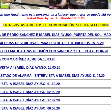
icen que igualmente esta persona va a fallecer que mejor se quede ahí yo
Isabel Díaz Ayuso. El Mundo.10.05.20
ENTREVISTAS A MEDIOS DE COMUNICACIÓN. SLECTA SELECCIÓN
DE PEDRO SÁNCHEZ E ISABEL DÍAZ AYUSO. PUERTA DEL SOL. MADRI
EDIDAS RESTRICTIVAS PARA DISTRITOS Y MUNICIPIOS.18.09.20
TELEMÁTICA TRAS REUNIÓN CON SÁNCHEZ Y PTE. CCAA. 19.04.20
 CON MARTÍNEZ ALMEIDA.13.03.20
ISTA A ISABEL DÍAZ AYUSO. 10.05.20
TADO DE ALARMA . ENTREVISTA A ISABEL DÍAZ AYUSO.11.04.20
ISTA A ISABEL DÍAZ AYUSO. 01.10.20
ISTA A ISABEL DÍAZ AYUSO. 02.09.20
ISTA A ISABEL DÍAZ AYUSO. 17.07.20
ISTA A ISABEL DÍAZ AYUSO. 08.06.20