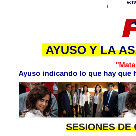
AYUSO Y
LA A
"Mata
Ayuso indicando lo que hay que h
SESIONES DE 