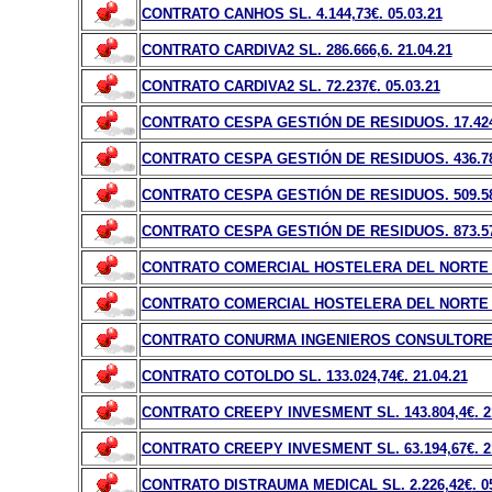
CONTRATO CANHOS SL. 4.144,73
€
. 05.03.21
CONTRATO CARDIVA2 SL. 286.666,6. 21.04.21
CONTRATO CARDIVA2 SL. 72.237
€
. 05.03.21
CONTRATO CESPA GESTIÓN DE RESIDUOS. 17.42
CONTRATO CESPA GESTIÓN DE RESIDUOS. 436.787,
CONTRATO CESPA GESTIÓN DE RESIDUOS. 509.58
CONTRATO CESPA GESTIÓN DE RESIDUOS. 873.57
CONTRATO COMERCIAL HOSTELERA DEL NORTE E
CONTRATO COMERCIAL HOSTELERA DEL NORTE E
CONTRATO CONURMA INGENIEROS CONSULTORES.
CONTRATO COTOLDO SL. 133.024,74
€
. 21.04.21
CONTRATO CREEPY INVESMENT SL. 143.804,4
€
. 
CONTRATO CREEPY INVESMENT SL. 63.194,67
€
. 
CONTRATO DISTRAUMA MEDICAL SL. 2.226,42
€
. 0