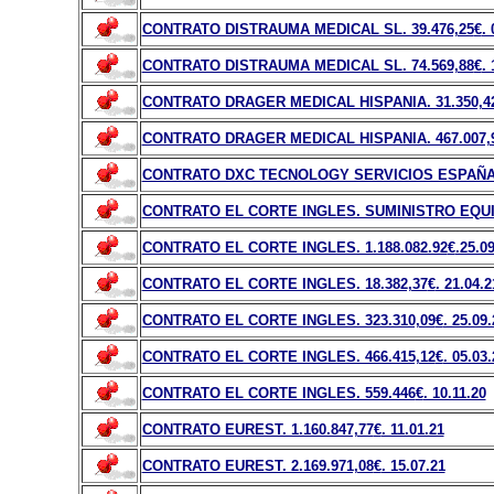
CONTRATO DISTRAUMA MEDICAL SL. 39.476,25
€
.
CONTRATO DISTRAUMA MEDICAL SL. 74.569,88
€
.
CONTRATO DRAGER MEDICAL HISPANIA. 31.350,4
CONTRATO DRAGER MEDICAL HISPANIA. 467.007,
CONTRATO DXC TECNOLOGY SERVICIOS ESPAÑA, S
CONTRATO EL CORTE INGLES. SUMINISTRO EQUI
CONTRATO EL CORTE INGLES. 1.188.082.92
€
.25.0
CONTRATO EL CORTE INGLES. 18.382,37
€
. 21.04.2
CONTRATO EL CORTE INGLES. 323.310,09
€
. 25.09.
CONTRATO EL CORTE INGLES. 466.415,12
€
. 05.03.
CONTRATO EL CORTE INGLES. 559.446
€
. 10.11.20
CONTRATO EUREST. 1.160.847,77
€
. 11.01.21
CONTRATO EUREST. 2.169.971,08
€
. 15.07.21