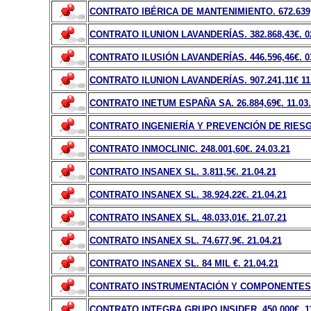
CONTRATO IBÉRICA DE MANTENIMIENTO. 672.639
CONTRATO ILUNION LAVANDERÍAS. 382.868,43
€
. 0
CONTRATO ILUSIÓN LAVANDERÍAS. 446.596,46
€
. 0
CONTRATO ILUNION LAVANDERÍAS. 907.241,11
€
11
CONTRATO INETUM ESPAÑA SA. 26.884,69
€
. 11.03
CONTRATO INGENIERÍA Y PREVENCIÓN DE RIESGO.
CONTRATO INMOCLINIC. 248.001,60
€
. 24.03.21
CONTRATO INSANEX SL. 3.811,5
€
. 21.04.21
CONTRATO INSANEX SL. 38.924,22
€
. 21.04.21
CONTRATO INSANEX SL. 48.033,01
€
. 21.07.21
CONTRATO INSANEX SL. 74.677,9
€
. 21.04.21
CONTRATO INSANEX SL. 84 MIL
€
. 21.04.21
CONTRATO INSTRUMENTACIÓN Y COMPONENTES. 
CONTRATO INTEGRA GRUPO INSIDER. 450.000
€
. 1