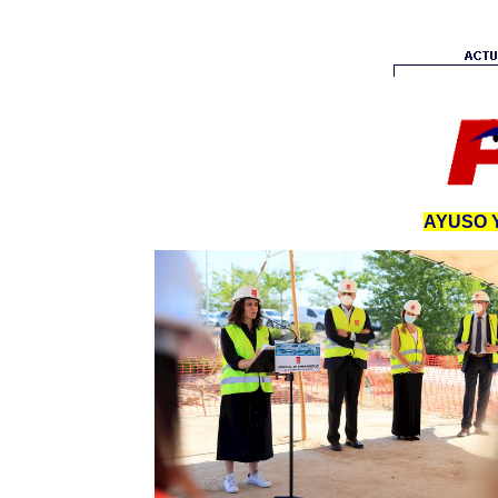
AYUSO 