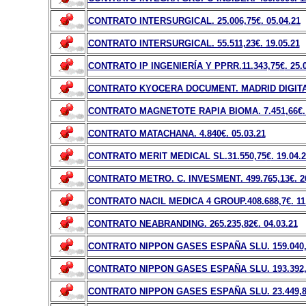
CONTRATO INTERSURGICAL. 25.006,75
€
. 05.04.21
CONTRATO INTERSURGICAL. 55.511,23
€
. 19.05.21
CONTRATO IP INGENIERÍA Y PPRR.11.343,75
€
. 25.
CONTRATO KYOCERA DOCUMENT. MADRID DIGITAL.
CONTRATO MAGNETOTE RAPIA BIOMA. 7.451,66
€
CONTRATO MATACHANA. 4.840
€
. 05.03.21
CONTRATO MERIT MEDICAL SL.31.550,75
€
. 19.04.
CONTRATO METRO. C. INVESMENT. 499.765,13
€
. 2
CONTRATO NACIL MEDICA 4 GROUP.408.688,7
€
. 1
CONTRATO NEABRANDING. 265.235,82
€
. 04.03.21
CONTRATO NIPPON GASES ESPAÑA SLU. 159.040,
CONTRATO NIPPON GASES ESPAÑA SLU. 193.392,
CONTRATO NIPPON GASES ESPAÑA SLU. 23.449,