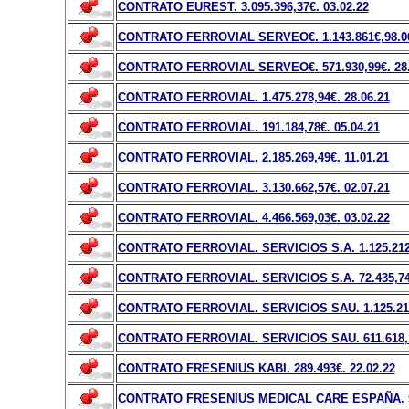
CONTRATO EUREST. 3.095.396,37
€
. 03.02.22
CONTRATO FERROVIAL SERVEO
€
. 1.143.861
€
,98.0
CONTRATO FERROVIAL SERVEO
€
. 571.930,99
€
. 28
CONTRATO FERROVIAL. 1.475.278,94
€
. 28.06.21
CONTRATO FERROVIAL. 191.184,78
€
. 05.04.21
CONTRATO FERROVIAL. 2.185.269,49
€
. 11.01.21
CONTRATO FERROVIAL. 3.130.662,57
€
. 02.07.21
CONTRATO FERROVIAL. 4.466.569,03
€
. 03.02.22
CONTRATO FERROVIAL. SERVICIOS S.A. 1.125.212
CONTRATO FERROVIAL. SERVICIOS S.A. 72.435,7
CONTRATO FERROVIAL. SERVICIOS SAU. 1.125.21
CONTRATO FERROVIAL. SERVICIOS SAU. 611.618,16
CONTRATO FRESENIUS KABI. 289.493
€
. 22.02.22
CONTRATO FRESENIUS MEDICAL CARE ESPAÑA. 5