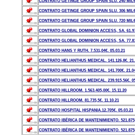
CONTRATO GETINGE GROUP SPAIN SLU. 240 MIL
CONTRATO GETINGE GROUP SPAIN SLU. 306 MIL
CONTRATO GETINGE GROUP SPAIN SLU. 720 MIL
CONTRATO GLOBAL DOMINION ACCESS, SA. 61.97
CONTRATO GLOBAL DOMINION ACCESS, SA. 77.83
CONTRATO HANS Y RUTH. 7.531,04
€
. 05.03.21
CONTRATO HELIANTHUS MEDICAL. 141.126,8
€
. 21
CONTRATO HELIANTHUS MEDICAL. 141.700
€
. 21.0
CONTRATO HELIANTHUS MEDICAL. 239.915,56
€
. 0
CONTRATO HILLROOM. 1.563.405,00
€
. 15.11.20
CONTRATO HILLROOM. 81.735,5
€
. 11.10.21
CONTRATO HOSPITAL HISPANIA.12.705
€
. 05.03.21
CONTRATO IBÉRICA DE MANTENIMIENTO. 521.875
CONTRATO IBÉRICA DE MANTENIMIENTO. 521.875