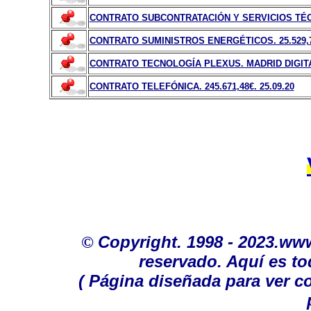
CONTRATO SUBCONTRATACIÓN Y SERVICIOS TÉCN
CONTRATO SUMINISTROS ENERGÉTICOS. 25.529,
CONTRATO TECNOLOGÍA PLEXUS. MADRID DIGITAL
CONTRATO TELEFÓNICA. 245.671,48
€
. 25.09.20
©
Copyright. 1998 - 2023.ww
reservado. Aquí es to
( Página diseñada para ver c