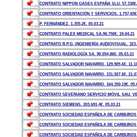
CONTRATO NIPPON GASES ESPAÑA SLU. 57.330
€
CONTRATO ORIENTACIÓN Y SERVICIOS. 1.757,65
€
P. FERNÁNDEZ. 1.355,2
€
. 05.03.21
CONTRATO PALEX MEDICAL SA.90.750
€
. 19.04.21
CONTRATO R.P.G. INGENIERÍA AUDIOVISUAL. 323.
CONTRATO RADIOLOGÍA SA. 90.054,86
€
. 05.03.21
CONTRATO SALVADOR NAVARRO. 129.905,6
€
. 11.1
CONTRATO SALVADOR NAVARRO. 151.927,6
€
. 21.0
CONTRATO SALVADOR NAVARRO. 164.350,19
€
. 05.
CONTRATO SEVERIANO SERVICIO MÓVIL SAU. VE
CONTRATO SIEMENS. 203.691,4
€
. 05.03.21
CONTRATO SOCIEDAD ESPAÑOLA DE CARBUROS M
CONTRATO SOCIEDAD ESPAÑOLA DE CARBUROS ME
CONTRATO SOCIEDAD ESPAÑOLA DE CARBUROS M