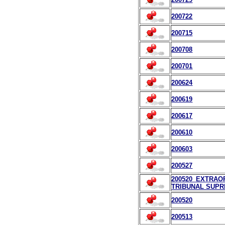
200722
200715
200708
200701
200624
200619
200617
200610
200603
200527
200520_EXTRAO
TRIBUNAL SUPR
200520
200513