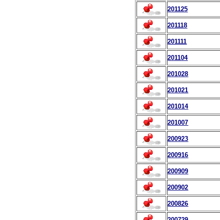
201125
201118
201111
201104
201028
201021
201014
201007
200923
200916
200909
200902
200826
200729