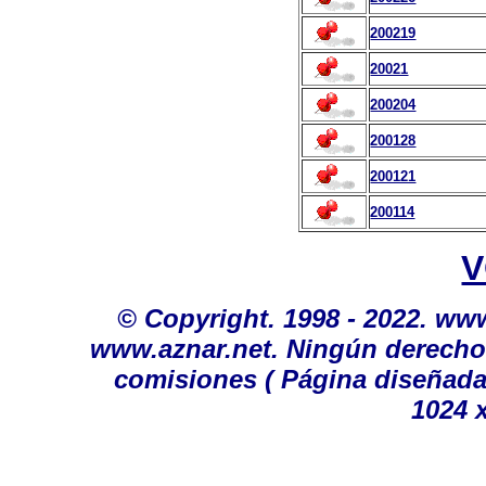
200219
20021
200204
200128
200121
200114
V
©
Copyright. 1998 - 2022. ww
www.aznar.net. Ningún derecho 
comisiones
( Página diseñada
1024 x