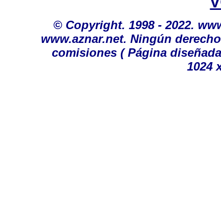
V
©
Copyright. 1998 - 2022. ww
www.aznar.net. Ningún derecho 
comisiones
( Página diseñada
1024 x