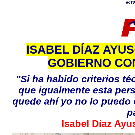
ISABEL DÍAZ AYU
GOBIERNO CON
"Si ha habido criterios té
que igualmente esta pers
quede ahí yo no lo puedo c
p
Isabel Díaz Ayu