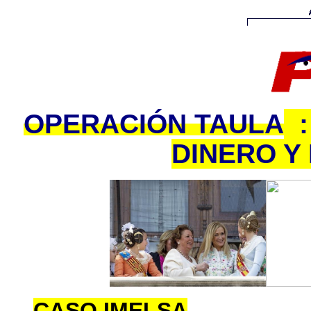
OPERACIÓN TAULA
:
DINERO Y
CASO IMELSA