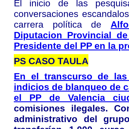
El inicio de las pesqui
conversaciones escandalosa
carrera política de
Alf
Diputacion Provincial de
Presidente del PP en la pr
PS CASO TAULA
En el transcurso de las
indicios de blanqueo de ca
el PP de Valencia ciu
comisiones ilegales. Co
administrativo del grup