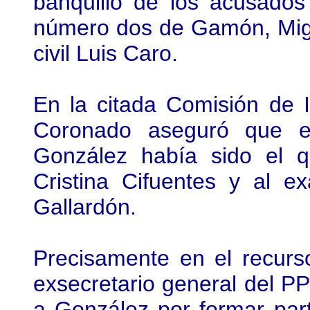
banquillo de los acusados
número dos de Gamón, Migu
civil Luis Caro.
En la citada Comisión de I
Coronado aseguró que el
González había sido el 
Cristina Cifuentes y al e
Gallardón.
Precisamente en el recurso
exsecretario general del P
a González por formar par