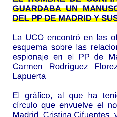
GUARDABA UN MANUSC
DEL PP DE MADRID Y S
La UCO encontró en las of
esquema sobre las relacio
espionaje en el PP de Ma
Carmen Rodríguez Florez
Lapuerta
El gráfico, al que ha ten
círculo que envuelve el n
Madrid, Cristina Cifuentes, y