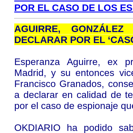
POR EL CASO DE LOS ES
AGUIRRE, GONZÁLEZ
DECLARAR POR EL ‘CASO
Esperanza Aguirre, ex p
Madrid, y su entonces vic
Francisco Granados, consej
a declarar en calidad de t
por el caso de espionaje que
OKDIARIO ha podido sabe