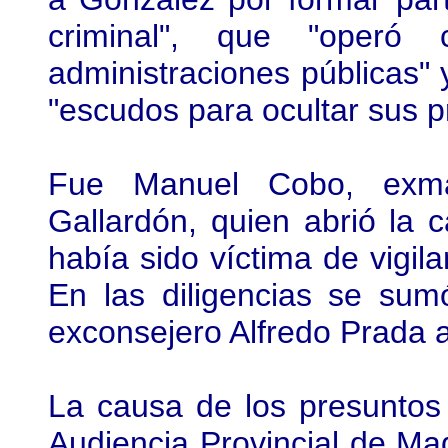
criminal", que "operó c
administraciones públicas" 
"escudos para ocultar sus pr
Fue Manuel Cobo, exma
Gallardón, quien abrió la 
había sido víctima de vigil
En las diligencias se sum
exconsejero Alfredo Prada a
La causa de los presuntos e
Audiencia Provincial de Ma