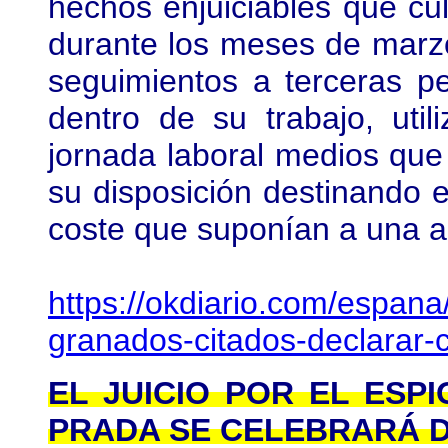
hechos enjuiciables que cu
durante los meses de marzo
seguimientos a terceras p
dentro de su trabajo, uti
jornada laboral medios qu
su disposición destinando 
coste que suponían a una ac
https://okdiario.com/espana
granados-citados-declarar
EL JUICIO POR EL ESP
PRADA SE CELEBRARÁ 