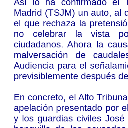
Así lo ha confirmado el T
Madrid (TSJM) un auto, al 
el que rechaza la pretensi
no celebrar la vista p
ciudadanos. Ahora la caus
malversación de caudale
Audiencia para el señalamie
previsiblemente después de
En concreto, el Alto Tribun
apelación presentado por e
y los guardias civiles Jos