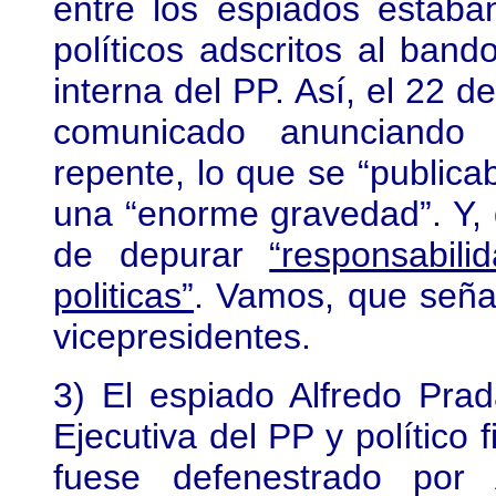
entre los espiados estab
políticos adscritos al ban
interna del PP. Así, el 22 d
comunicado anunciando u
repente, lo que se “publica
una “enorme gravedad”. Y, 
de depurar
“responsabili
politicas”
. Vamos, que señal
vicepresidentes.
3) El espiado Alfredo Prad
Ejecutiva del PP y político
fuese defenestrado por 