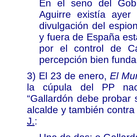
En el seno del Gob
Aguirre existía ayer
divulgación del espio
y fuera de España est
por el control de C
percepción bien fund
3) El 23 de enero,
El Mu
la cúpula del PP naci
“Gallardón debe probar 
alcalde y también contra
J.
: