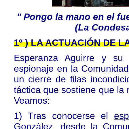
" Pongo la mano en el fu
(La Condesa
1º ) LA ACTUACIÓN DE 
Esperanza Aguirre y su 
espionaje en la Comunidad
un cierre de filas incondi
táctica que sostiene que la
Veamos:
1) Tras conocerse el
esp
González
, desde la Comu