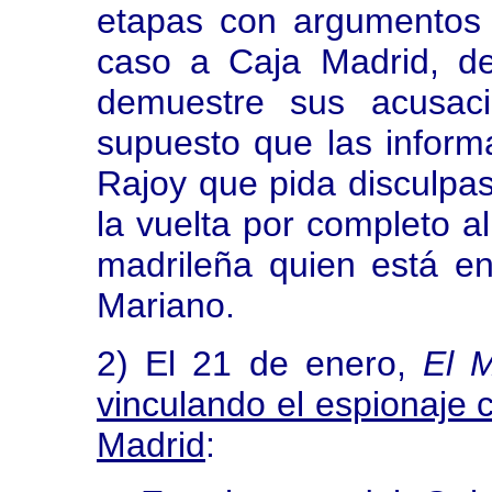
etapas con argumentos d
caso a Caja Madrid, d
demuestre sus acusaci
supuesto que las inform
Rajoy que pida disculpas
la vuelta por completo al
madrileña quien está en
Mariano.
2) El 21 de enero,
El 
vinculando el espionaje c
Madrid
: