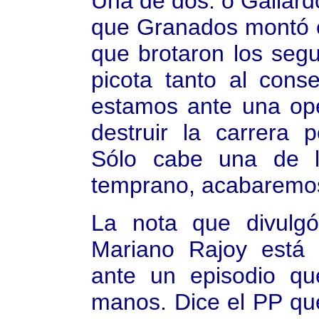
Una de dos: o Gallard
que Granados montó e
que brotaron los segu
picota tanto al cons
estamos ante una ope
destruir la carrera 
Sólo cabe una de l
temprano, acabaremos 
La nota que divulg
Mariano Rajoy está 
ante un episodio q
manos. Dice el PP qu