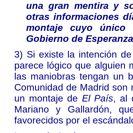
una gran mentira y so
otras informaciones dí
montaje cuyo único 
Gobierno de Esperanza
3) Si existe la intención d
parece lógico que alguien 
las maniobras tengan un be
Comunidad de Madrid son m
un montaje de
El País
, al
Mariano y Gallardón, qu
favorecidos por el escándal