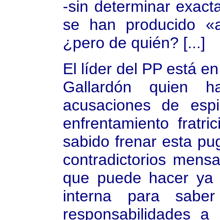
-sin determinar exact
se han producido «ac
¿pero de quién? [...]
El líder del PP está e
Gallardón quien h
acusaciones de esp
enfrentamiento fratr
sabido frenar esta pu
contradictorios mens
que puede hacer ya e
interna para sabe
responsabilidades a