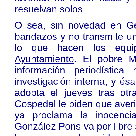
resuelvan solos.
O sea, sin novedad en G
bandazos y no transmite un 
lo que hacen los equ
Ayuntamiento
. El pobre M
información periodístic
investigación interna, y és
adopta el jueves tras ot
Cospedal le piden que averi
ya proclama la inocenci
González Pons va por libre 