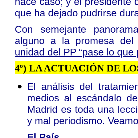
hace caso; y el presidente 
que ha dejado pudrirse dur
Con semejante panorama
alguno a la promesa de
unidad del PP “pase lo que
4º) LA ACTUACIÓN DE L
El análisis del tratami
medios al escándalo de
Madrid es toda una lecc
y mal periodismo. Veamo
El País