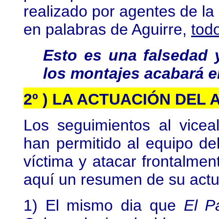
realizado por agentes de la 
en palabras de Aguirre,
tod
Esto es una falsedad 
los montajes acabará 
2º ) LA ACTUACIÓN DEL
Los seguimientos al vice
han permitido al equipo d
víctima y atacar frontalme
aquí un resumen de su actu
1) El mismo dia que
El P