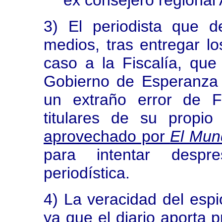
ex consejero regional 
3) El periodista que d
medios, tras entregar l
caso a la Fiscalía, qu
Gobierno de Esperanza A
un extraño error de 
titulares de su propio
aprovechado por
El Mun
para intentar despre
periodística.
4) La veracidad del esp
ya que el diario aporta