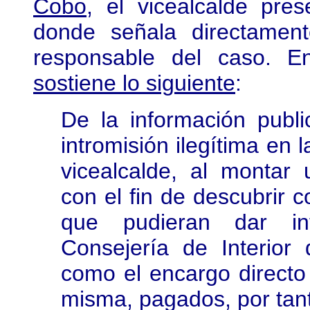
Cobo
, el vicealcalde pres
donde señala directamen
responsable del caso. E
sostiene lo siguiente
:
De la información publ
intromisión ilegítima en 
vicealcalde, al montar 
con el fin de descubrir 
que pudieran dar inf
Consejería de Interio
como el encargo directo
misma, pagados, por tant