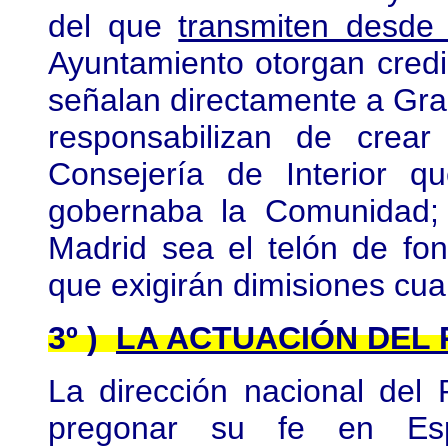
del que
transmiten desde
Ayuntamiento otorgan credib
señalan directamente a Gr
responsabilizan de crear
Consejería de Interior q
gobernaba la Comunidad; 
Madrid sea el telón de fo
que exigirán dimisiones cu
3º )
LA ACTUACIÓN DEL 
La dirección nacional de
pregonar su fe en Esp