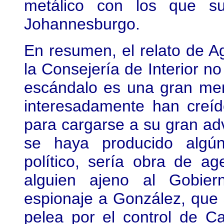
metálico con los que s
Johannesburgo.
En resumen, el relato de Ag
la Consejería de Interior no
escándalo es una gran me
interesadamente han creíd
para cargarse a su gran ad
se haya producido algún
político, sería obra de a
alguien ajeno al Gobier
espionaje a González, que s
pelea por el control de C