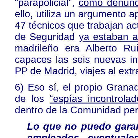
“parapolicial”,
como denunc
ello, utiliza un argumento 
47 técnicos que trabajan ac
de Seguridad
ya estaban a
madrileño era Alberto R
capaces las seis nuevas i
PP de Madrid, viajes al extr
6) Eso sí, el propio Grana
de los
“espías incontrolad
dentro de la Comunidad per
Lo que no puedo garan
empleados eventuale