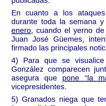
publicadas.
En cuanto a los ataque
durante toda la semana 
enero
, cuando el yerno de
Juan José Güemes, intent
firmado las principales notic
4) Para que se visualice
González comparecen junt
asegura que
pone “la m
vicepresidentes.
5) Granados niega que te