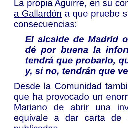
La propia Aguirre, en su c
a Gallardón
a que pruebe su
consecuencias:
El alcalde de Madrid 
dé por buena la info
tendrá que probarlo, qu
y, si no, tendrán que v
Desde la Comunidad tambié
que ha provocado un enorm
Mariano de abrir una inv
equivale a dar carta de c