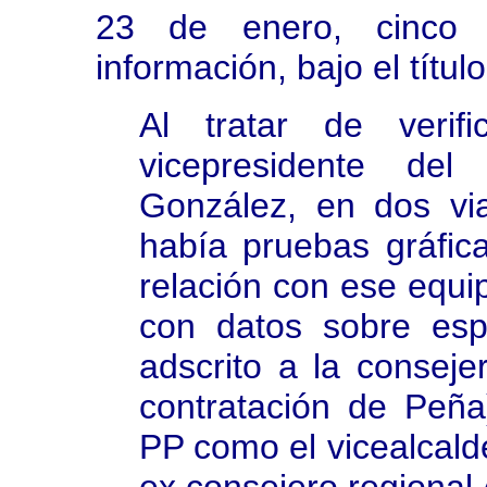
23 de enero, cinco 
información, bajo el título
Al tratar de verif
vicepresidente del
González, en dos via
había pruebas gráfic
relación con ese equi
con datos sobre esp
adscrito a la conseje
contratación de Peña
PP como el vicealcald