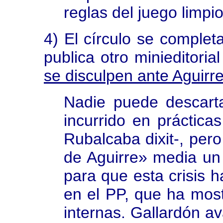
reglas del juego limpi
4) El círculo se complet
publica otro minieditori
se disculpen ante Aguirr
Nadie puede descarta
incurrido en práctica
Rubalcaba dixit-, pero
de Aguirre» media un
para que esta crisis 
en el PP, que ha most
internas. Gallardón a