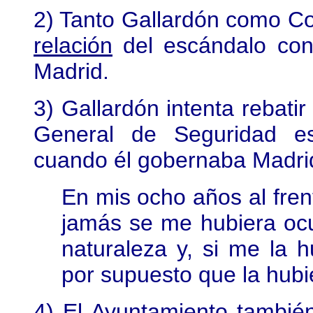
2) Tanto Gallardón como 
relación
del escándalo con 
Madrid.
3) Gallardón intenta rebatir
General de Seguridad e
cuando él gobernaba Madri
En mis ocho años al fre
jamás se me hubiera ocu
naturaleza y, si me la 
por supuesto que la hubi
4) El Ayuntamiento tambi