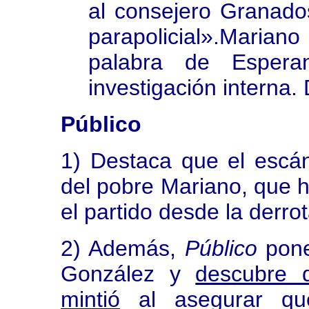
al consejero Granad
parapolicial».Maria
palabra de Espera
investigación interna.
Público
1) Destaca que el esc
del pobre Mariano, que 
el partido desde la derro
2) Además,
Público
pone
González y
descubre q
mintió
al asegurar que