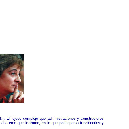
lf… El lujoso complejo que administraciones y constructores
alía cree que la trama, en la que participaron funcionarios y