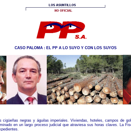
CASO PALOMA : EL PP A LO SUYO Y CON LOS SUYOS
s cigüeñas negras y águilas imperiales. Viviendas, hoteles, campos de go
inado en un largo proceso judicial que atraviesa sus horas claves. La Fisc
 expedientes.