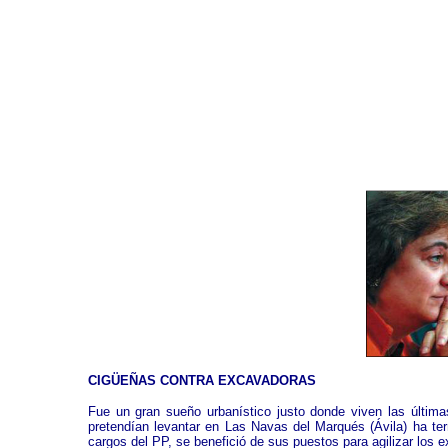
CIGÜEÑAS CONTRA EXCAVADORAS
Fue un gran sueño urbanístico justo donde viven las última
pretendían levantar en Las Navas del Marqués (Ávila) ha term
cargos del PP, se benefició de sus puestos para agilizar los