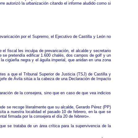
rre autorizó la urbanización citando el informe aludido como si
varicación por el Supremo, el Ejecutivo de Castilla y León no
l fiscal les inculpa de prevaricación, el alcalde y secretario
 se pretendía edificar 1.600 chalés, dos campos de golf y un
 la cigüeña negra y el águila imperial, que anidan en una zona
s a que el Tribunal Superior de Justicia (TSJ) de Castilla y
 jefe de Ávila sitúa a la cabeza de una Declaración de Impacto
aración de la consejera, sino que en caso de que vea indicios
onde se recoge literalmente que su alcalde, Gerardo Pérez (PP)
a a nuestra localidad el pasado 10 de febrero, en la que se
ntal firmada por la consejera el día 20 de febrero».
ue se trataba de un área crítica para la supervivencia de la