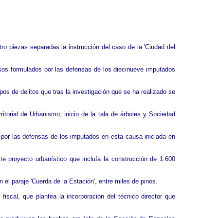
tro piezas separadas la instrucción del caso de la 'Ciudad del
ursos formulados por las defensas de los diecinueve imputados
os de delitos que tras la investigación que se ha realizado se
torial de Urbanismo; inicio de la tala de árboles y Sociedad
 por las defensas de los imputados en esta causa iniciada en
te proyecto urbanístico que incluía la construcción de 1.600
el paraje 'Cuerda de la Estación', entre miles de pinos.
scal, que plantea la incorporación del técnico director que