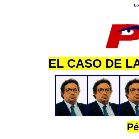
EL CASO DE L
Pé