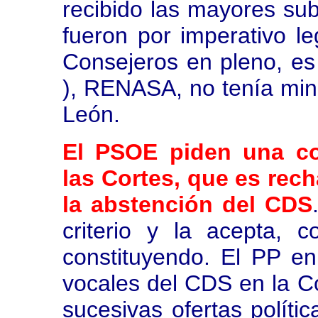
recibido las mayores su
fueron por imperativo l
Consejeros en pleno, es
), RENASA, no tenía mina
León.
El PSOE piden una co
las Cortes, que es rec
la abstención del CDS
criterio y la acepta, 
constituyendo. El PP en
vocales del CDS en la Co
sucesivas ofertas políti