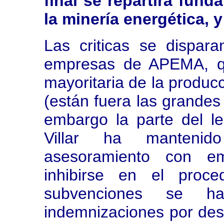
final se repartirá fun
la minería energética, 
Las criticas se dispa
empresas de APEMA, qu
mayoritaria de la producc
(están fuera las grandes
embargo la parte del l
Villar ha mantenid
asesoramiento con em
inhibirse en el proce
subvenciones se ha
indemnizaciones por des