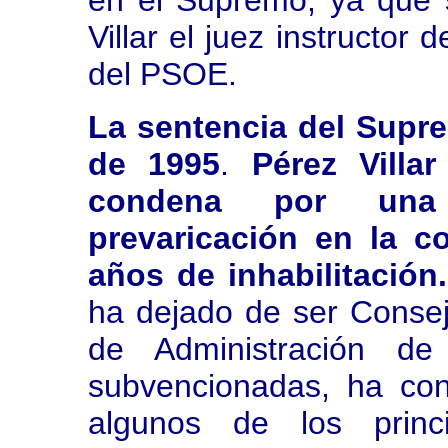
en el Supremo, ya que 
Villar el juez instructor 
del PSOE.
La sentencia del Supre
de 1995
.
Pérez Villa
condena por una 
prevaricación en la c
años de inhabilitación
ha dejado de ser Consej
de Administración d
subvencionadas, ha con
algunos de los princi