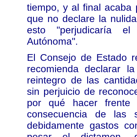
tiempo, y al final acaba
que no declare la nulid
esto "perjudicaría e
Autónoma".
El Consejo de Estado re
recomienda declarar la
reintegro de las cantid
sin perjuicio de recono
por qué hacer frente 
consecuencia de las s
debidamente gastos co
pesar el dictamen, 