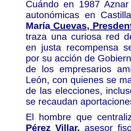
Cuándo en 1987 Aznar 
autonómicas en Castil
María
Cuevas, Presdent
traza una curiosa red d
en justa recompensa s
por su acción de Gobiern
de los empresarios am
León, con quienes se ma
de las elecciones, incl
se recaudan aportaciones
El hombre que centrali
Pérez Villar,
asesor fis