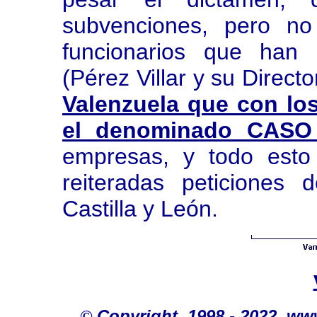
subvenciones, pero no 
funcionarios que han d
(Pérez Villar y su Direc
Valenzuela que con lo
el denominado CAS
empresas, y todo est
reiteradas peticiones
Castilla y León.
©
Copyright. 1998 - 2022. w