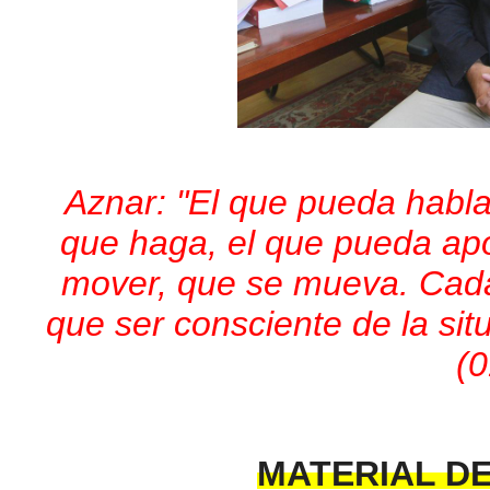
Aznar: "El que pueda habla
que haga, el que pueda apo
mover, que se mueva. Cada
que ser consciente de la sit
(0
MATERIAL D