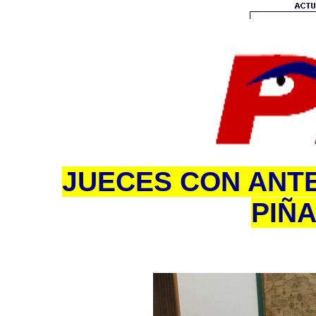
JUECES CON ANT
PIÑ