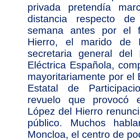
privada pretendía mar
distancia respecto de
semana antes por el f
Hierro, el marido de 
secretaria general de
Eléctrica Española, com
mayoritariamente por el 
Estatal de Participaci
revuelo que provocó 
López del Hierro renunc
público. Muchos habl
Moncloa, el centro de p