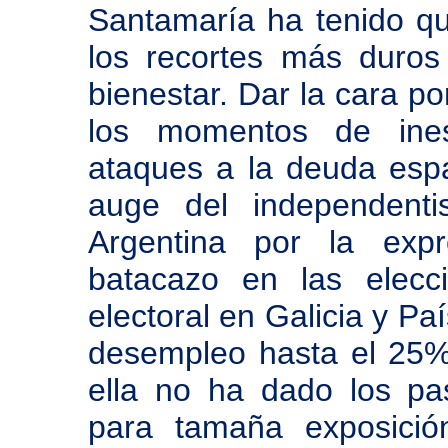
Santamaría ha tenido qu
los recortes más duros
bienestar. Dar la cara po
los momentos de inest
ataques a la deuda espa
auge del independenti
Argentina por la expr
batacazo en las elecc
electoral en Galicia y Pa
desempleo hasta el 25%
ella no ha dado los p
para tamaña exposició