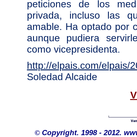
peticiones de los med
privada, incluso las 
amable. Ha optado por ce
aunque pudiera servirl
como vicepresidenta.
http://elpais.com/elpai
Soledad Alcaide
V
©
Copyright. 1998 - 2012. w