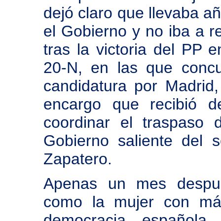
dejó claro que llevaba a
el Gobierno y no iba a r
tras la victoria del PP 
20-N, en las que conc
candidatura por Madrid
encargo que recibió d
coordinar el traspaso
Gobierno saliente del s
Zapatero.
Apenas un mes despué
como la mujer con más
democracia española. 