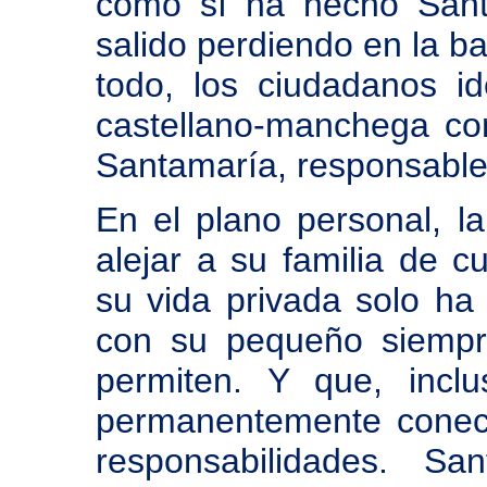
como sí ha hecho Sant
salido perdiendo en la ba
todo, los ciudadanos id
castellano-manchega con
Santamaría, responsable 
En el plano personal, l
alejar a su familia de c
su vida privada solo ha
con su pequeño siempr
permiten. Y que, incl
permanentemente conect
responsabilidades. Sa