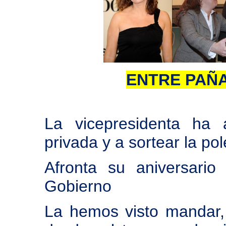
ENTRE PAÑ
La vicepresidenta ha 
privada y a sortear la po
Afronta su aniversari
Gobierno
La hemos visto mandar,