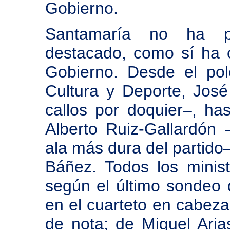
Gobierno.
Santamaría no ha pr
destacado, como sí ha o
Gobierno. Desde el pol
Cultura y Deporte, Jos
callos por doquier–, has
Alberto Ruiz-Gallardón 
ala más dura del partido–
Báñez. Todos los minis
según el último sondeo 
en el cuarteto en cabeza
de nota; de Miguel Aria