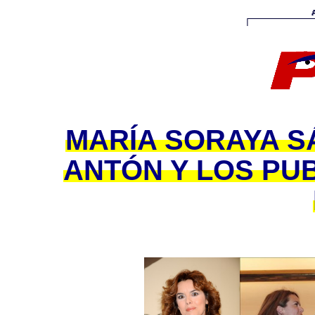
MARÍA SORAYA S
ANTÓN Y LOS PU