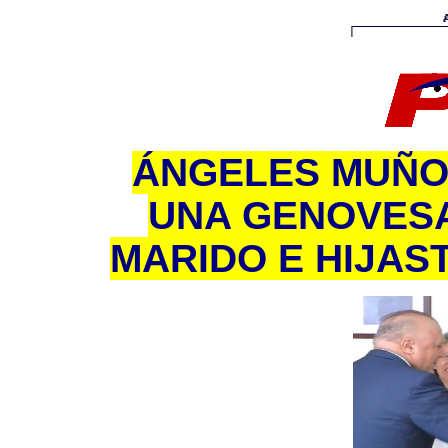
ÁNGELES MUÑOZ 
UNA GENOVESA
MARIDO E HIJA