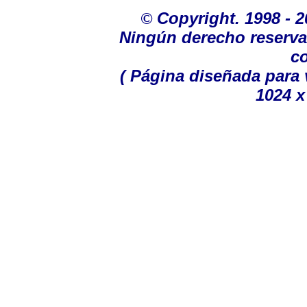
©
Copyright. 1998 - 
Ningún derecho reservad
c
( Página diseñada para 
1024 x