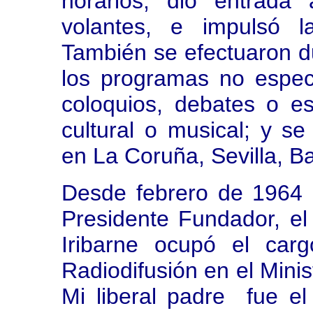
horarios, dio entrada 
volantes, e impulsó l
También se efectuaron 
los programas no espec
coloquios, debates o es
cultural o musical; y s
en La Coruña, Sevilla, B
Desde febrero de 1964 
Presidente Fundador, e
Iribarne ocupó el car
Radiodifusión en el Minis
Mi liberal padre fue el