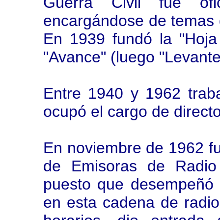
Guerra Civil fue ofic
encargándose de temas d
En 1939 fundó la "Hoja o
"Avance" (luego "Levante
Entre 1940 y 1962 tra
ocupó el cargo de direct
En noviembre de 1962 fu
de Emisoras de Radio
puesto que desempeñó 
en esta cadena de radio