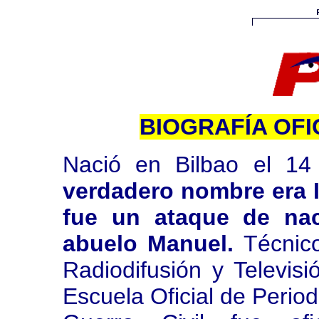
BIOGRAFÍA OF
Nació en Bilbao el 1
verdadero nombre era 
fue un ataque de nac
abuelo Manuel.
Técnic
Radiodifusión y Televis
Escuela Oficial de Perio