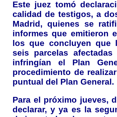
Este juez tomó declarac
calidad de testigos, a d
Madrid, quienes se rati
informes que emitieron 
los que concluyen que l
seis parcelas afectadas
infringían el Plan Gen
procedimiento de realiza
puntual del Plan General.
Para el próximo jueves, d
declarar, y ya es la seg