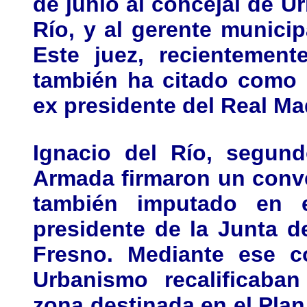
de junio al concejal de U
Río, y al gerente munici
Este juez, recientement
también ha citado como 
ex presidente del Real Ma
Ignacio del Río, segund
Armada firmaron un conve
también imputado en e
presidente de la Junta 
Fresno. Mediante ese c
Urbanismo recalificaba
zona destinada en el Pla