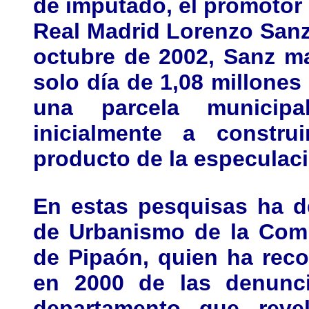
de imputado, el promotor 
Real Madrid Lorenzo Sanz
octubre de 2002, Sanz m
solo día de 1,08 millone
una parcela municip
inicialmente a constru
producto de la especulaci
En estas pesquisas ha de
de Urbanismo de la Comu
de Pipaón, quien ha rec
en 2000 de las denunc
departamento que revel