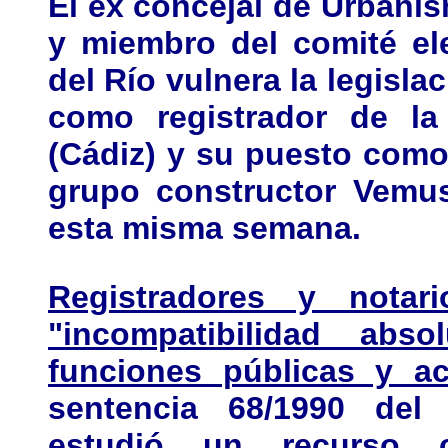
El ex concejal de Urbani
y miembro del comité ele
del Río
vulnera la legislac
como registrador de l
(Cádiz) y su puesto como
grupo constructor Vemus
esta misma semana.
Registradores y nota
"incompatibilidad ab
funciones públicas y ac
sentencia 68/1990 del 
estudió un recurso 