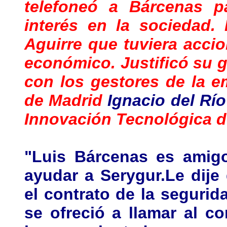
telefoneó a Bárcenas p
interés en la sociedad.
Aguirre que tuviera acci
económico. Justificó su g
con los gestores de la e
de Madrid
Ignacio del Río
Innovación Tecnológica de
"Luis Bárcenas es amig
ayudar a Serygur.Le dij
el contrato de la segurid
se ofreció a llamar al c