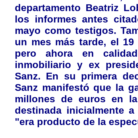
departamento Beatriz Lo
los informes antes cita
mayo como testigos. Tam
un mes más tarde, el 19 
pero ahora en calida
inmobiliario y ex presi
Sanz. En su primera dec
Sanz manifestó que la g
millones de euros en l
destinada inicialmente a
"era producto de la espec