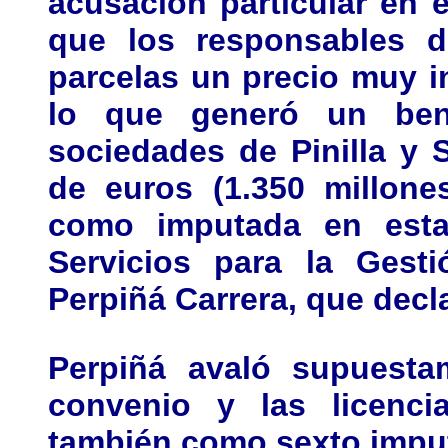
acusación particular en 
que los responsables d
parcelas un precio muy i
lo que generó un bene
sociedades de Pinilla y 
de euros (1.350 millone
como imputada en estas
Servicios para la Gest
Perpiñá Carrera, que decla
Perpiñá avaló supuesta
convenio y las licenci
también como sexto imput