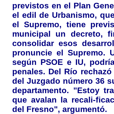
previstos en el Plan Gene
el edil de Urbanismo, que
el Supremo, tiene previ
municipal un decreto, f
consolidar esos desarro
pronuncie el Supremo. U
según PSOE e IU, podría
penales. Del Río rechazó 
del Juzgado número 36 s
departamento. "Estoy tr
que avalan la recali-fic
del Fresno", argumentó.