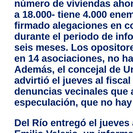
número de viviendas ahor
a 18.000- tiene 4.000 en
firmado alegaciones en co
durante el periodo de inf
seis meses. Los opositor
en 14 asociaciones, no ha
Además, el concejal de Ur
advirtió el jueves al fisca
denuncias vecinales que 
especulación, que no hay
Del Río entregó el jueves