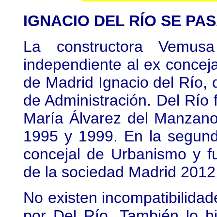
IGNACIO DEL RÍO SE PA
La constructora Vemus
independiente al ex concej
de Madrid Ignacio del Río, 
de Administración. Del Río f
María Álvarez del Manzano
1995 y 1999. En la segund
concejal de Urbanismo y 
de la sociedad Madrid 2012
No existen incompatibilida
por Del Río. También lo h