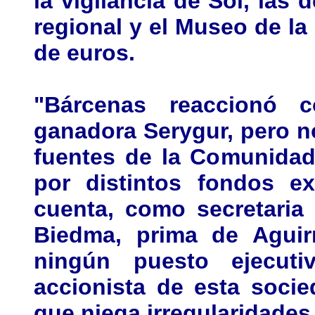
la vigilancia de Sol, las 
regional y el Museo de la
de euros.
"Bárcenas reaccionó c
ganadora Serygur, pero no
fuentes de la Comunidad.
por distintos fondos ex
cuenta, como secretaria
Biedma, prima de Aguir
ningún puesto ejecut
accionista de esta socie
que niega irregularidades