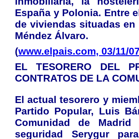
inmobiliaria, la hostel
España y Polonia. Entre 
de viviendas situadas en
Méndez Álvaro.
(
www.elpais.com, 03/11/0
EL TESORERO DEL P
CONTRATOS DE LA COM
El actual tesorero y miem
Partido Popular, Luis Bá
Comunidad de Madrid 
seguridad Serygur para