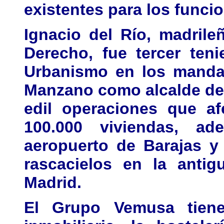
existentes para los funcio
Ignacio del Río, madril
Derecho, fue tercer ten
Urbanismo en los mandat
Manzano como alcalde de
edil operaciones que af
100.000 viviendas, a
aeropuerto de Barajas y
rascacielos en la antig
Madrid.
El Grupo Vemusa tien