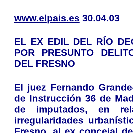
www.elpais.es
30.04.03
EL EX EDIL DEL RÍO 
POR PRESUNTO DELIT
DEL FRESNO
El juez Fernando Grande
de Instrucción 36 de Mad
de imputados, en re
irregularidades urbaníst
Fresno, al ex concejal d