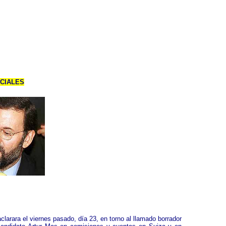
ECIALES
aclarara el viernes pasado, día 23, en torno al llamado borrador